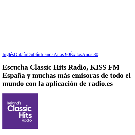
Inglés
Dublín
Dublín
Irlanda
Años 90
Éxitos
Años 80
Escucha Classic Hits Radio, KISS FM
España y muchas más emisoras de todo el
mundo con la aplicación de radio.es