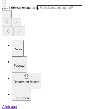
¿Qué deseas escuchar?
Radio
Podcast
Deporte en directo
En tu zona
Abrir app