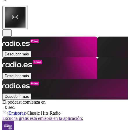
Descubrir más
Descubrir más
Descubrir más
El podcast comienza en
- 0 sec.
Emisoras
Classic Hits Radio
Escucha gratis esta emisora en la aplicación: