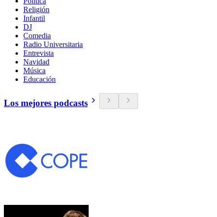
Política
Religión
Infantil
DJ
Comedia
Radio Universitaria
Entrevista
Navidad
Música
Educación
Los mejores podcasts