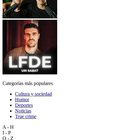
Categorías más populares
Cultura y sociedad
Humor
Deportes
Noticias
True crime
A - H
I - P
Q - Z