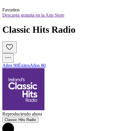
Favoritos
Descarga gratuita en la App Store
Classic Hits Radio
Años 90
Éxitos
Años 80
Reproduciendo ahora
Classic Hits Radio