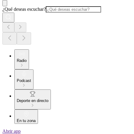
¿Qué deseas escuchar?
Radio
Podcast
Deporte en directo
En tu zona
Abrir app