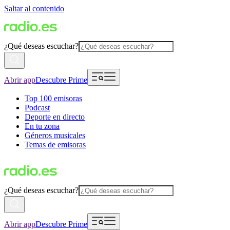
Saltar al contenido
¿Qué deseas escuchar?
Abrir app
Descubre Prime
Top 100 emisoras
Podcast
Deporte en directo
En tu zona
Géneros musicales
Temas de emisoras
¿Qué deseas escuchar?
Abrir app
Descubre Prime