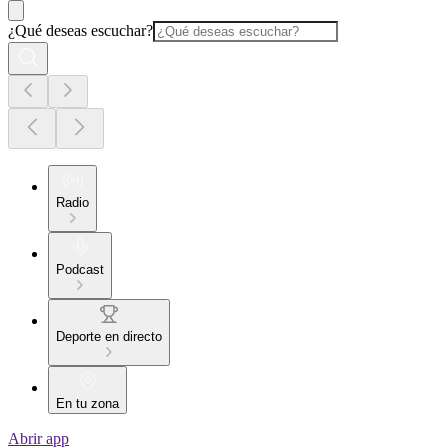
¿Qué deseas escuchar?
Radio
Podcast
Deporte en directo
En tu zona
Abrir app