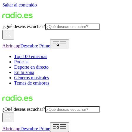
Saltar al contenido
¿Qué deseas escuchar?
Abrir app
Descubre Prime
Top 100 emisoras
Podcast
Deporte en directo
En tu zona
Géneros musicales
Temas de emisoras
¿Qué deseas escuchar?
Abrir app
Descubre Prime