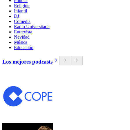
Política
Religión
Infantil
DJ
Comedia
Radio Universitaria
Entrevista
Navidad
Música
Educación
Los mejores podcasts