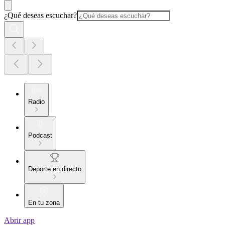
¿Qué deseas escuchar?
Radio
Podcast
Deporte en directo
En tu zona
Abrir app