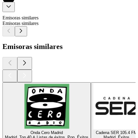
Emisoras similares
Emisoras similares
Emisoras similares
Onda Cero Madrid
Cadena SER 105.4 FM
Madrid, Top 40 & Listas de éxitos, Pop, Éxitos
Madrid, Éxitos