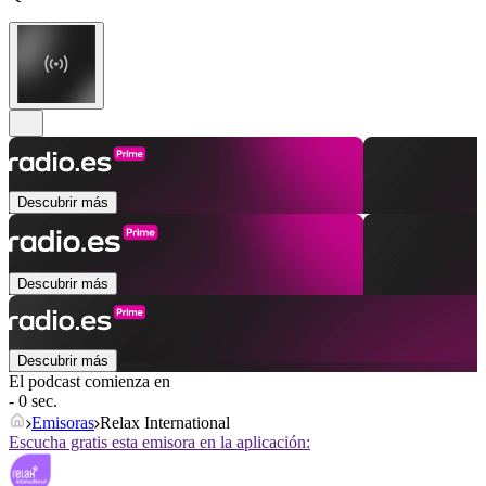
Descubrir más
Descubrir más
Descubrir más
El podcast comienza en
- 0 sec.
Emisoras
Relax International
Escucha gratis esta emisora en la aplicación: