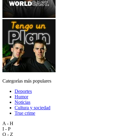
Categorías más populares
Deportes
Humor
Noticias
Cultura y sociedad
True crime
A - H
I - P
Q - Z