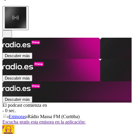
Descubrir más
Descubrir más
Descubrir más
El podcast comienza en
- 0 sec.
Emisoras
Rádio Massa FM (Curitiba)
Escucha gratis esta emisora en la aplicación: