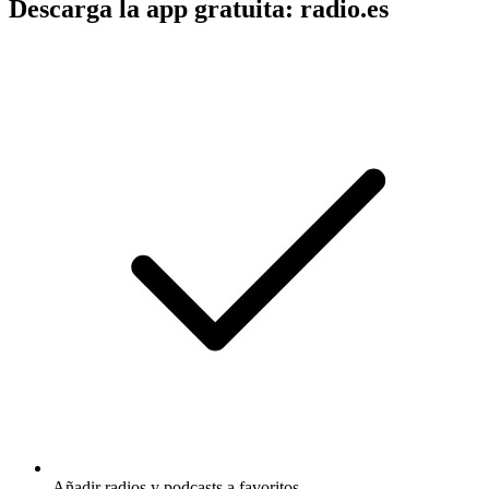
Descarga la app gratuita: radio.es
Añadir radios y podcasts a favoritos