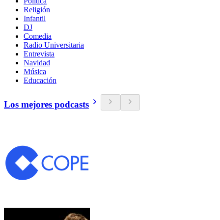
Política
Religión
Infantil
DJ
Comedia
Radio Universitaria
Entrevista
Navidad
Música
Educación
Los mejores podcasts