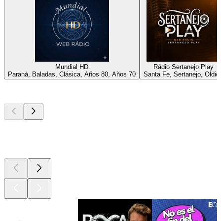
Mundial HD
Rádio Sertanejo Play
Paraná, Baladas, Clásica, Años 80, Años 70
Santa Fe, Sertanejo, Oldie
Los mejores
podcasts
Los mejores
podcasts
Los mejores
podcasts