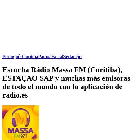
Portugués
Curitiba
Paraná
Brasil
Sertanejo
Escucha Rádio Massa FM (Curitiba),
ESTAÇAO SAP y muchas más emisoras
de todo el mundo con la aplicación de
radio.es