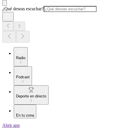
¿Qué deseas escuchar?
Radio
Podcast
Deporte en directo
En tu zona
Abrir app