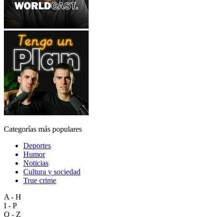
Categorías más populares
Deportes
Humor
Noticias
Cultura y sociedad
True crime
A - H
I - P
Q - Z