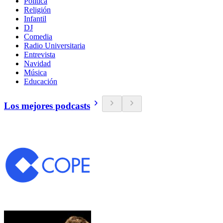
Política
Religión
Infantil
DJ
Comedia
Radio Universitaria
Entrevista
Navidad
Música
Educación
Los mejores podcasts