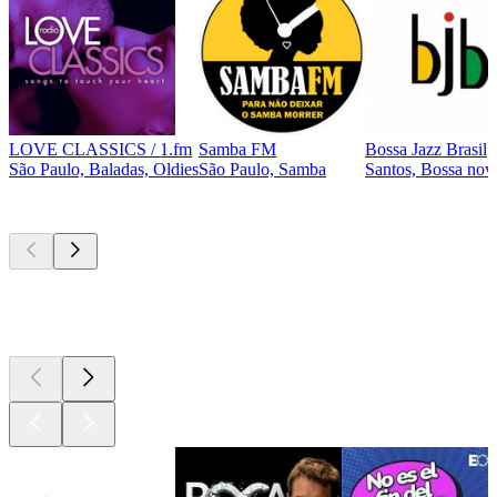
LOVE CLASSICS / 1.fm
Samba FM
Bossa Jazz Brasil
São Paulo, Baladas, Oldies
São Paulo, Samba
Santos, Bossa nova
Los mejores
podcasts
Los mejores
podcasts
Los mejores
podcasts