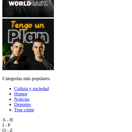
Categorías más populares
Cultura y sociedad
Humor
Noticias
Deportes
True crime
A - H
I - P
Q - Z