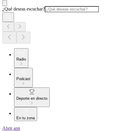
¿Qué deseas escuchar?
Radio
Podcast
Deporte en directo
En tu zona
Abrir app