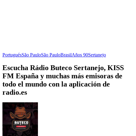
Portugués
São Paulo
São Paulo
Brasil
Años 90
Sertanejo
Escucha Rádio Buteco Sertanejo, KISS
FM España y muchas más emisoras de
todo el mundo con la aplicación de
radio.es