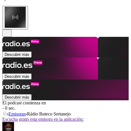
Descubrir más
Descubrir más
Descubrir más
El podcast comienza en
- 0 sec.
Emisoras
Rádio Buteco Sertanejo
Escucha gratis esta emisora en la aplicación: