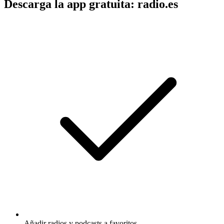
Descarga la app gratuita: radio.es
Añadir radios y podcasts a favoritos