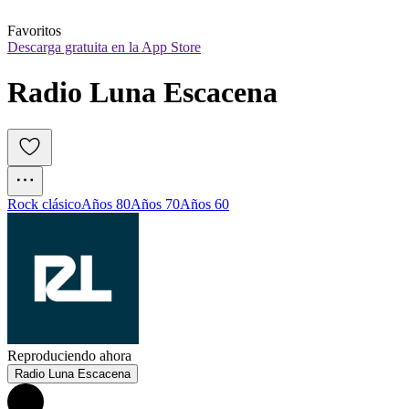
Favoritos
Descarga gratuita en la App Store
Radio Luna Escacena
Rock clásico
Años 80
Años 70
Años 60
Reproduciendo ahora
Radio Luna Escacena