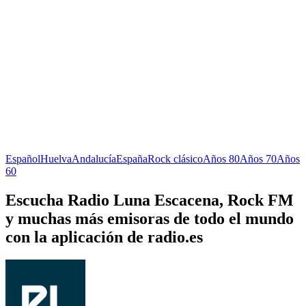
Español
Huelva
Andalucía
España
Rock clásico
Años 80
Años 70
Años
60
Escucha Radio Luna Escacena, Rock FM
y muchas más emisoras de todo el mundo
con la aplicación de radio.es