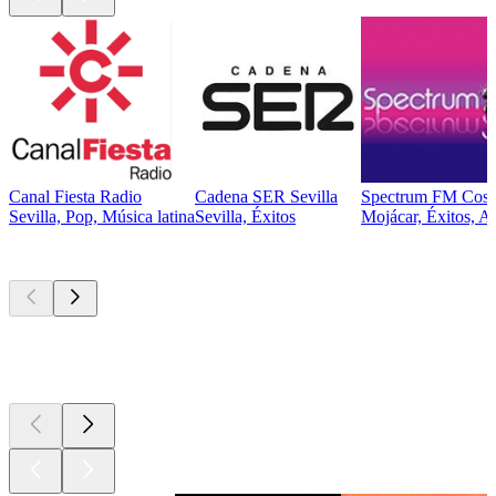
Canal Fiesta Radio
Cadena SER Sevilla
Spectrum FM Cost
Sevilla, Pop, Música latina
Sevilla, Éxitos
Mojácar, Éxitos, A
Los mejores
podcasts
Los mejores
podcasts
Los mejores
podcasts