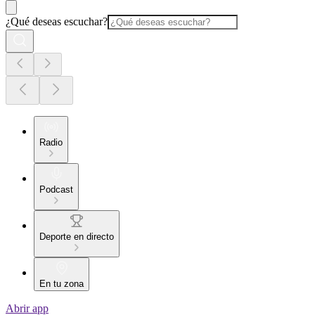
¿Qué deseas escuchar?
Radio
Podcast
Deporte en directo
En tu zona
Abrir app