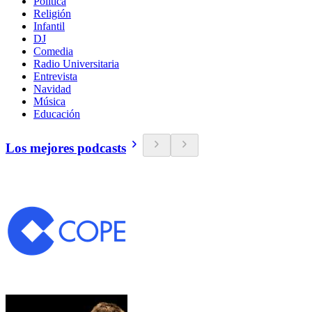
Política
Religión
Infantil
DJ
Comedia
Radio Universitaria
Entrevista
Navidad
Música
Educación
Los mejores podcasts