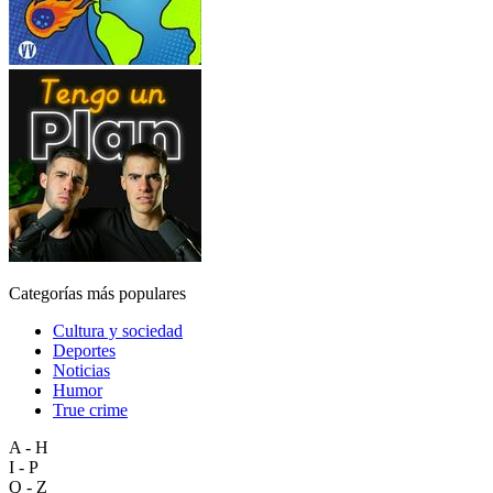
Categorías más populares
Cultura y sociedad
Deportes
Noticias
Humor
True crime
A - H
I - P
Q - Z