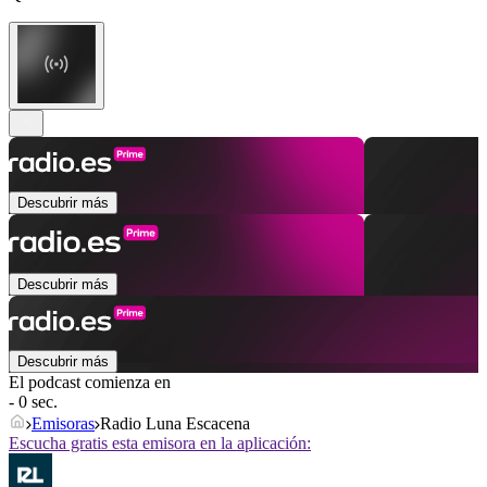
Descubrir más
Descubrir más
Descubrir más
El podcast comienza en
- 0 sec.
Emisoras
Radio Luna Escacena
Escucha gratis esta emisora en la aplicación: