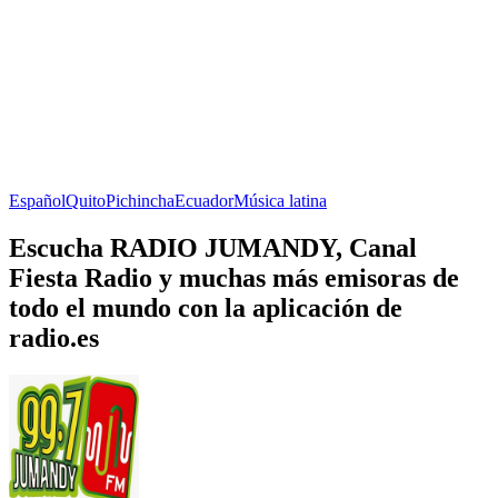
Español
Quito
Pichincha
Ecuador
Música latina
Escucha RADIO JUMANDY, Canal
Fiesta Radio y muchas más emisoras de
todo el mundo con la aplicación de
radio.es