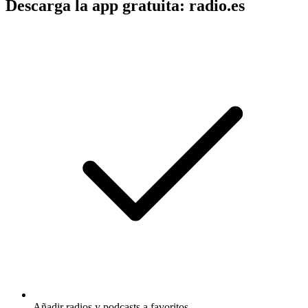
Descarga la app gratuita: radio.es
Añadir radios y podcasts a favoritos