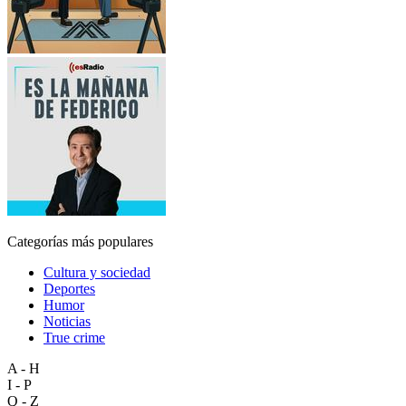
Categorías más populares
Cultura y sociedad
Deportes
Humor
Noticias
True crime
A - H
I - P
Q - Z