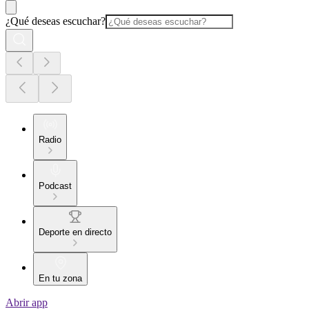
¿Qué deseas escuchar?
Radio
Podcast
Deporte en directo
En tu zona
Abrir app