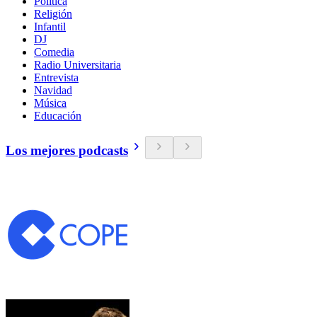
Política
Religión
Infantil
DJ
Comedia
Radio Universitaria
Entrevista
Navidad
Música
Educación
Los mejores podcasts