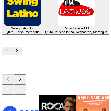
Swing Latino Ec
Radio Latinos FM
Quito, Salsa, Merengue
Quito, Música latina, Reggaetón, Merengue
Los mejores
podcasts
Los mejores
podcasts
Los mejores
podcasts