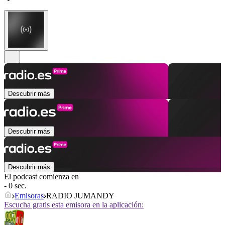
Descubrir más
Descubrir más
Descubrir más
El podcast comienza en
- 0 sec.
Emisoras
RADIO JUMANDY
Escucha gratis esta emisora en la aplicación: