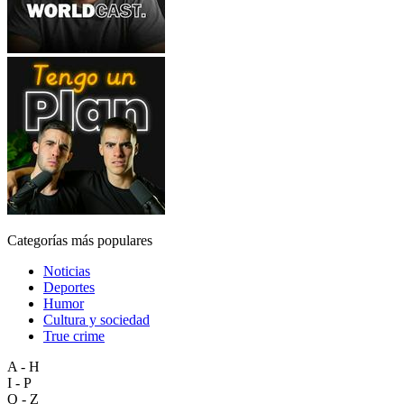
Categorías más populares
Noticias
Deportes
Humor
Cultura y sociedad
True crime
A - H
I - P
Q - Z