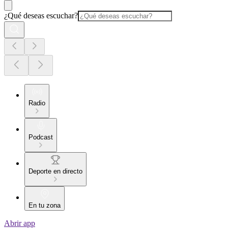
¿Qué deseas escuchar?
Radio
Podcast
Deporte en directo
En tu zona
Abrir app