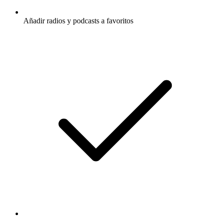
Añadir radios y podcasts a favoritos