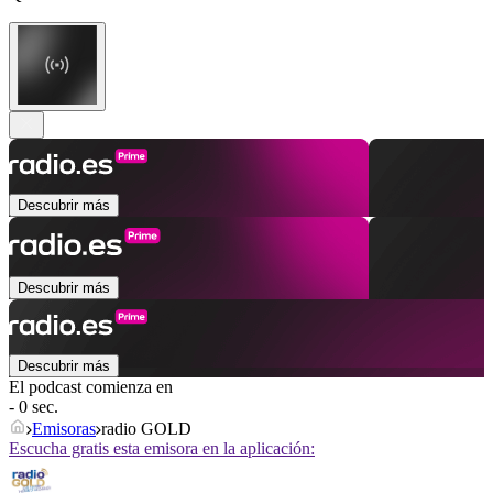
Descubrir más
Descubrir más
Descubrir más
El podcast comienza en
- 0 sec.
Emisoras
radio GOLD
Escucha gratis esta emisora en la aplicación: