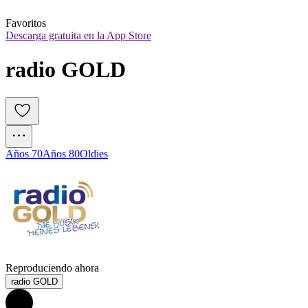
Favoritos
Descarga gratuita en la App Store
radio GOLD
Años 70
Años 80
Oldies
Reproduciendo ahora
radio GOLD