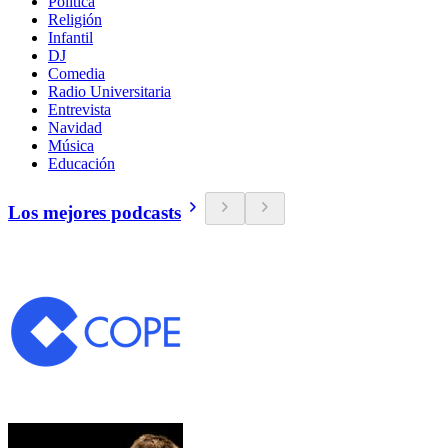
Política
Religión
Infantil
DJ
Comedia
Radio Universitaria
Entrevista
Navidad
Música
Educación
Los mejores podcasts