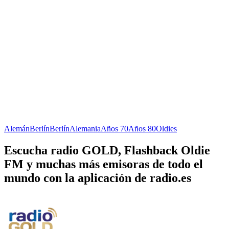
Alemán
Berlín
Berlín
Alemania
Años 70
Años 80
Oldies
Escucha radio GOLD, Flashback Oldie
FM y muchas más emisoras de todo el
mundo con la aplicación de radio.es