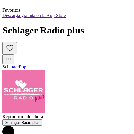
Favoritos
Descarga gratuita en la App Store
Schlager Radio plus
Schlager
Pop
Reproduciendo ahora
Schlager Radio plus