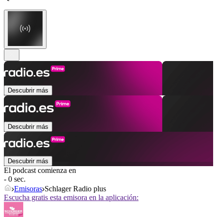
Descubrir más
Descubrir más
Descubrir más
El podcast comienza en
- 0 sec.
Emisoras
Schlager Radio plus
Escucha gratis esta emisora en la aplicación: