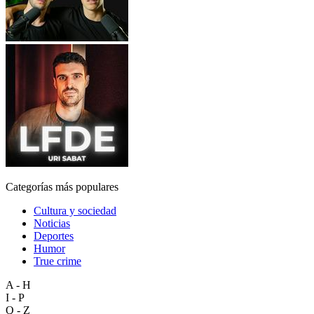
Categorías más populares
Cultura y sociedad
Noticias
Deportes
Humor
True crime
A - H
I - P
Q - Z