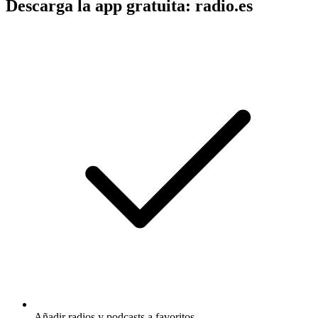
Descarga la app gratuita: radio.es
Añadir radios y podcasts a favoritos