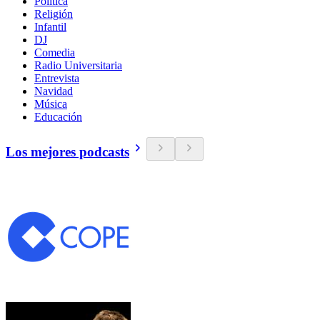
Política
Religión
Infantil
DJ
Comedia
Radio Universitaria
Entrevista
Navidad
Música
Educación
Los mejores podcasts