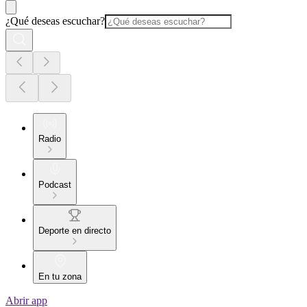
¿Qué deseas escuchar?
Radio
Podcast
Deporte en directo
En tu zona
Abrir app