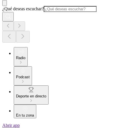
¿Qué deseas escuchar?
Radio
Podcast
Deporte en directo
En tu zona
Abrir app