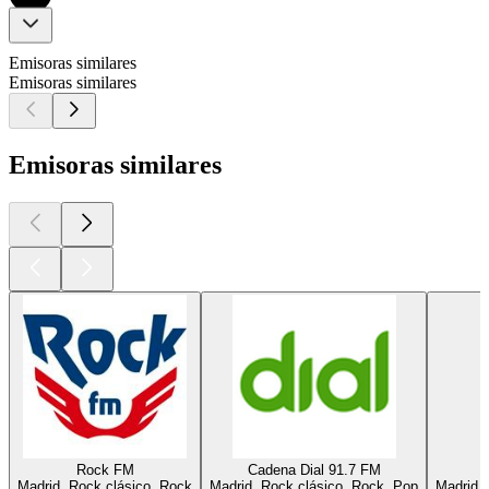
Emisoras similares
Emisoras similares
Emisoras similares
Rock FM
Cadena Dial 91.7 FM
Madrid, Rock clásico, Rock
Madrid, Rock clásico, Rock, Pop
Madrid, 