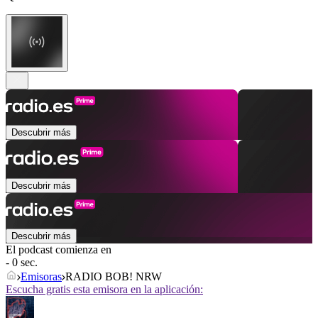
Descubrir más
Descubrir más
Descubrir más
El podcast comienza en
- 0 sec.
Emisoras
RADIO BOB! NRW
Escucha gratis esta emisora en la aplicación: