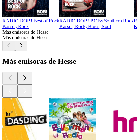
RADIO BOB! Best of Rock
RADIO BOB! BOBs Southern Rock
RA
Kassel, Rock
Kassel, Rock, Blues, Soul
Kas
Más emisoras de Hesse
Más emisoras de Hesse
Más emisoras de Hesse