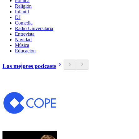
Política
Religión
Infantil
DJ
Comedia
Radio Universitaria
Entrevista
Navidad
Música
Educación
Los mejores podcasts