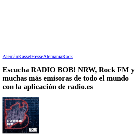
Alemán
Kassel
Hesse
Alemania
Rock
Escucha RADIO BOB! NRW, Rock FM y
muchas más emisoras de todo el mundo
con la aplicación de radio.es