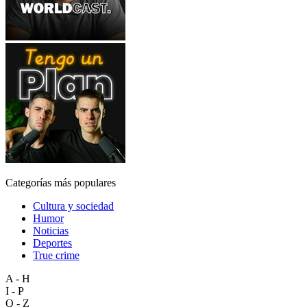
Categorías más populares
Cultura y sociedad
Humor
Noticias
Deportes
True crime
A - H
I - P
Q - Z