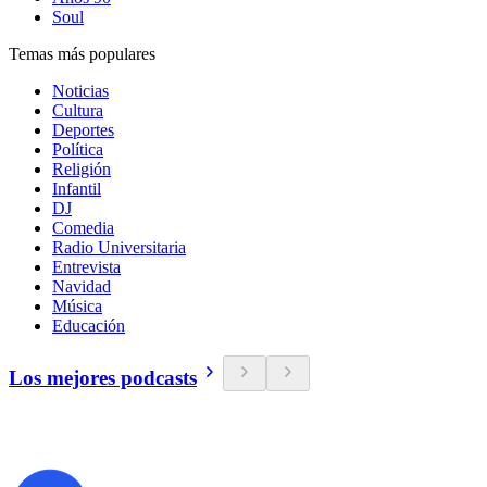
Soul
Temas más populares
Noticias
Cultura
Deportes
Política
Religión
Infantil
DJ
Comedia
Radio Universitaria
Entrevista
Navidad
Música
Educación
Los mejores podcasts