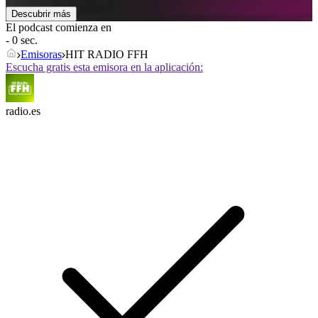
Descubrir más
El podcast comienza en
- 0 sec.
Emisoras
HIT RADIO FFH
Escucha gratis esta emisora en la aplicación:
radio.es