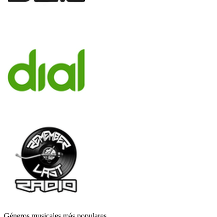
Géneros musicales más populares