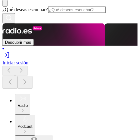
¿Qué deseas escuchar?
Descubrir más
Iniciar sesión
Radio
Podcast