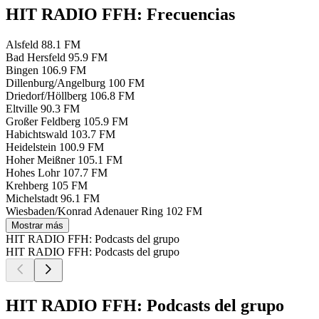
HIT RADIO FFH: Frecuencias
Alsfeld
88.1 FM
Bad Hersfeld
95.9 FM
Bingen
106.9 FM
Dillenburg/Angelburg
100 FM
Driedorf/Höllberg
106.8 FM
Eltville
90.3 FM
Großer Feldberg
105.9 FM
Habichtswald
103.7 FM
Heidelstein
100.9 FM
Hoher Meißner
105.1 FM
Hohes Lohr
107.7 FM
Krehberg
105 FM
Michelstadt
96.1 FM
Wiesbaden/Konrad Adenauer Ring
102 FM
Mostrar más
HIT RADIO FFH: Podcasts del grupo
HIT RADIO FFH: Podcasts del grupo
HIT RADIO FFH: Podcasts del grupo