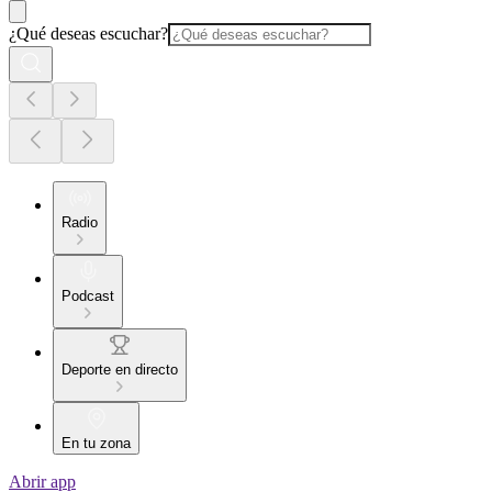
¿Qué deseas escuchar?
Radio
Podcast
Deporte en directo
En tu zona
Abrir app