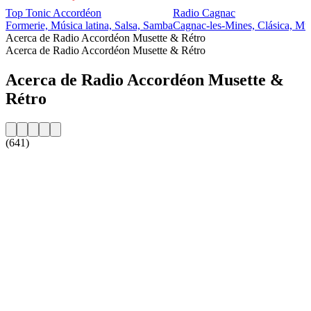
Top Tonic Accordéon
Radio Cagnac
Formerie, Música latina, Salsa, Samba
Cagnac-les-Mines, Clásica, Mús
Acerca de Radio Accordéon Musette & Rétro
Acerca de Radio Accordéon Musette & Rétro
Acerca de Radio Accordéon Musette &
Rétro
(641)
Sitio web de la emisora