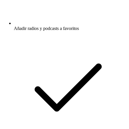
Añadir radios y podcasts a favoritos