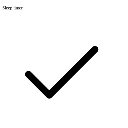
Sleep timer