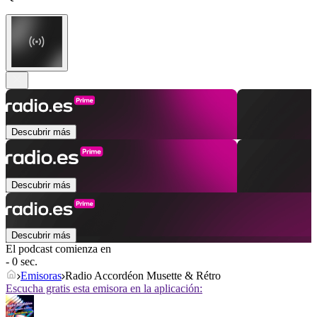
Descubrir más
Descubrir más
Descubrir más
El podcast comienza en
- 0 sec.
Emisoras
Radio Accordéon Musette & Rétro
Escucha gratis esta emisora en la aplicación: