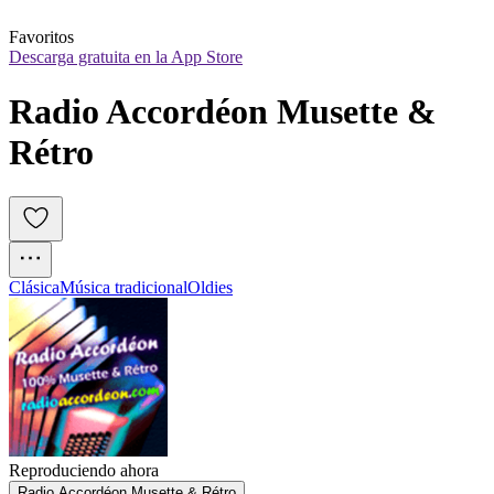
Favoritos
Descarga gratuita en la App Store
Radio Accordéon Musette & 
Rétro
Clásica
Música tradicional
Oldies
Reproduciendo ahora
Radio Accordéon Musette & Rétro