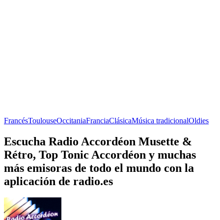
Francés
Toulouse
Occitania
Francia
Clásica
Música tradicional
Oldies
Escucha Radio Accordéon Musette &
Rétro, Top Tonic Accordéon y muchas
más emisoras de todo el mundo con la
aplicación de radio.es