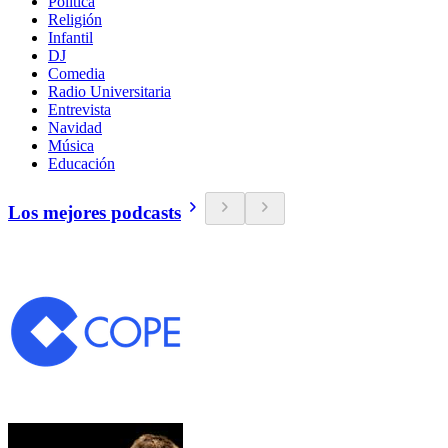
Política
Religión
Infantil
DJ
Comedia
Radio Universitaria
Entrevista
Navidad
Música
Educación
Los mejores podcasts