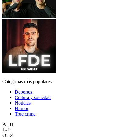
Categorías más populares
Deportes
Cultura y sociedad
Noticias
Humor
True crime
A - H
I - P
Q - Z