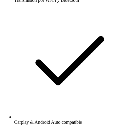
Transmisión por Wi-Fi y Bluetooth
Carplay & Android Auto compatible