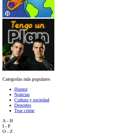
Categorías más populares
Humor
Noticias
Cultura y sociedad
Deportes
True crime
A - H
I - P
Q - Z