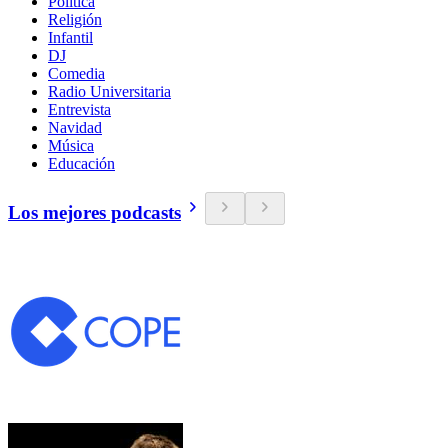
Política
Religión
Infantil
DJ
Comedia
Radio Universitaria
Entrevista
Navidad
Música
Educación
Los mejores podcasts