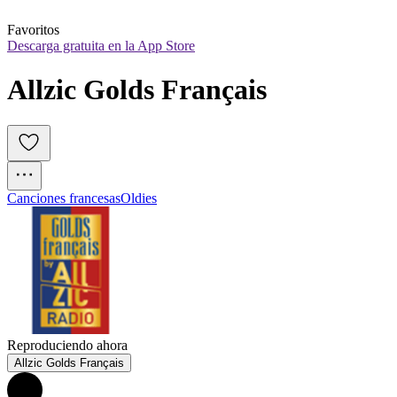
Favoritos
Descarga gratuita en la App Store
Allzic Golds Français
Canciones francesas
Oldies
Reproduciendo ahora
Allzic Golds Français