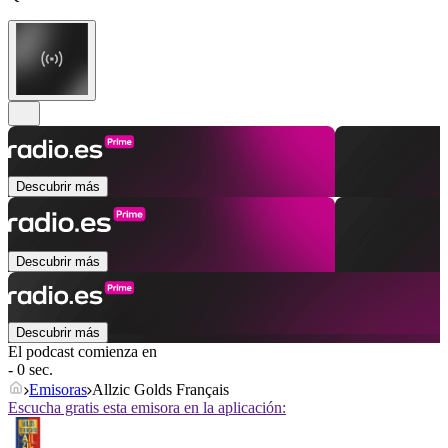
Descubrir más
Descubrir más
Descubrir más
El podcast comienza en
- 0 sec.
Emisoras
Allzic Golds Français
Escucha gratis esta emisora en la aplicación: