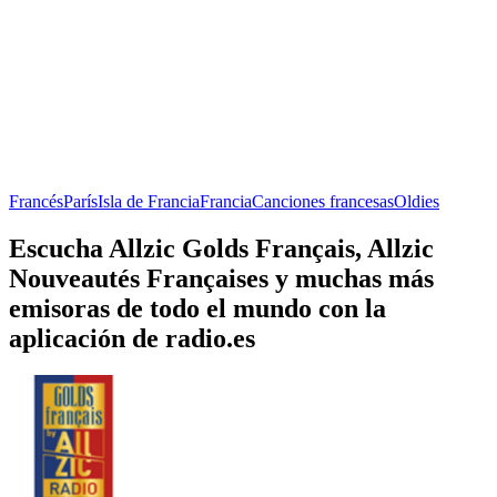
Francés
París
Isla de Francia
Francia
Canciones francesas
Oldies
Escucha Allzic Golds Français, Allzic
Nouveautés Françaises y muchas más
emisoras de todo el mundo con la
aplicación de radio.es