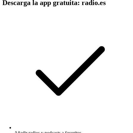
Descarga la app gratuita: radio.es
Añadir radios y podcasts a favoritos