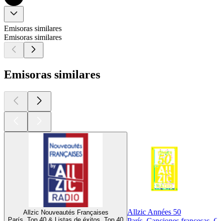
Emisoras similares
Emisoras similares
Emisoras similares
Allzic Années 50
Allzic Nouveautés Françaises
París, Top 40 & Listas de éxitos, Top 40
París, Canciones francesas, O