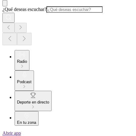
¿Qué deseas escuchar?
Radio
Podcast
Deporte en directo
En tu zona
Abrir app