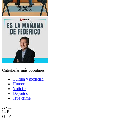
Categorías más populares
Cultura y sociedad
Humor
Noticias
Deportes
True crime
A - H
I - P
Q - Z