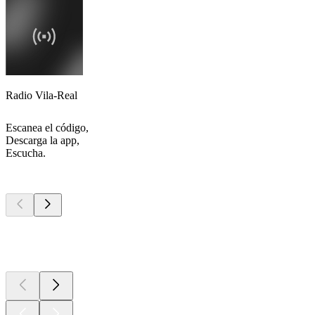
Radio Vila-Real
Escanea el código,
Descarga la app,
Escucha.
Los mejores
podcasts
Los mejores
podcasts
Los mejores
podcasts