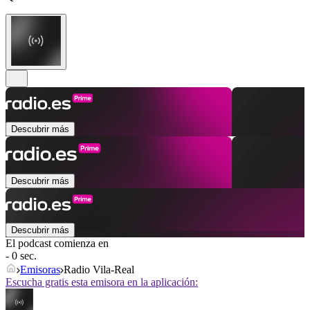
Descubrir más
Descubrir más
Descubrir más
El podcast comienza en
- 0 sec.
Emisoras
Radio Vila-Real
Escucha gratis esta emisora en la aplicación: