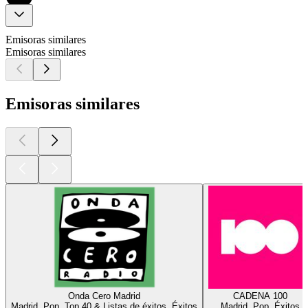
Emisoras similares
Emisoras similares
Emisoras similares
Onda Cero Madrid
CADENA 100
Madrid, Pop, Top 40 & Listas de éxitos, Éxitos
Madrid, Pop, Éxitos