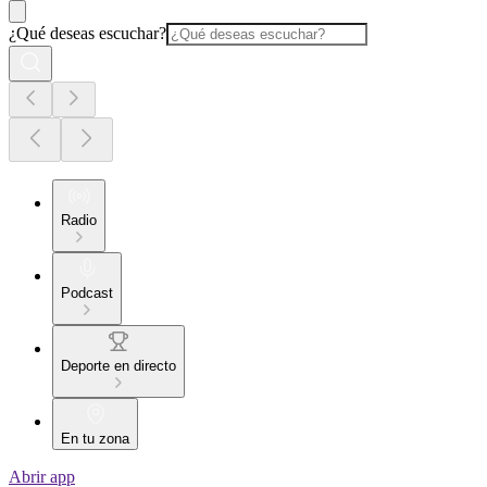
¿Qué deseas escuchar?
Radio
Podcast
Deporte en directo
En tu zona
Abrir app