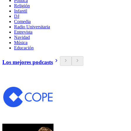
Política
Religión
Infantil
DJ
Comedia
Radio Universitaria
Entrevista
Navidad
Música
Educación
Los mejores podcasts