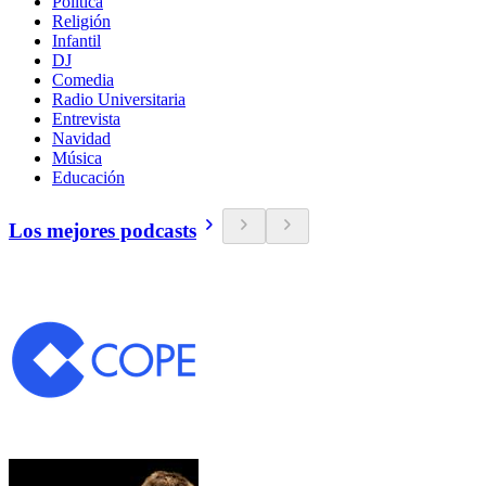
Política
Religión
Infantil
DJ
Comedia
Radio Universitaria
Entrevista
Navidad
Música
Educación
Los mejores podcasts