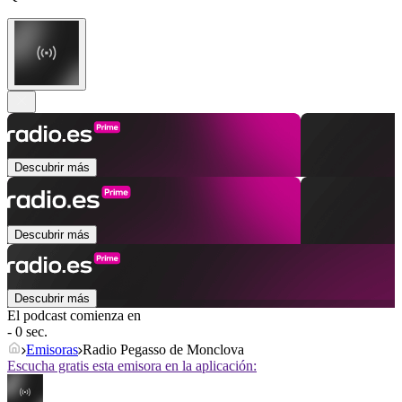
Descubrir más
Descubrir más
Descubrir más
El podcast comienza en
- 0 sec.
Emisoras
Radio Pegasso de Monclova
Escucha gratis esta emisora en la aplicación: