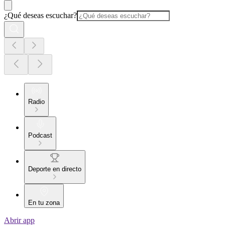
¿Qué deseas escuchar?
Radio
Podcast
Deporte en directo
En tu zona
Abrir app