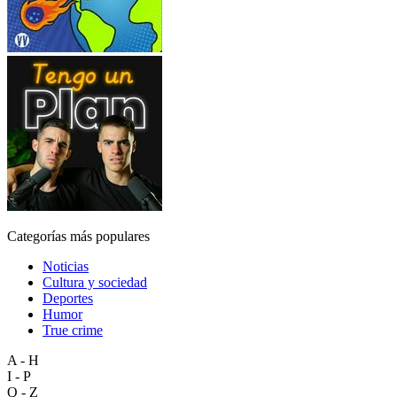
Categorías más populares
Noticias
Cultura y sociedad
Deportes
Humor
True crime
A - H
I - P
Q - Z