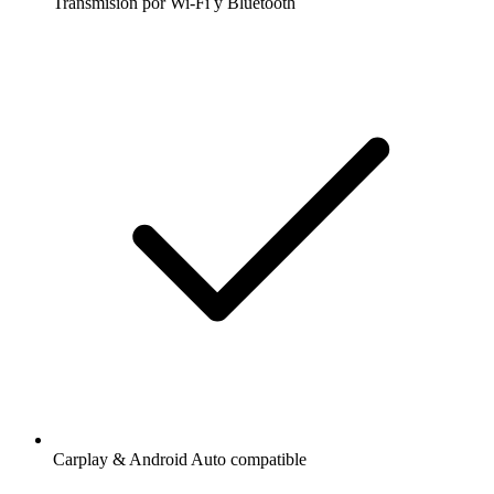
Transmisión por Wi-Fi y Bluetooth
Carplay & Android Auto compatible