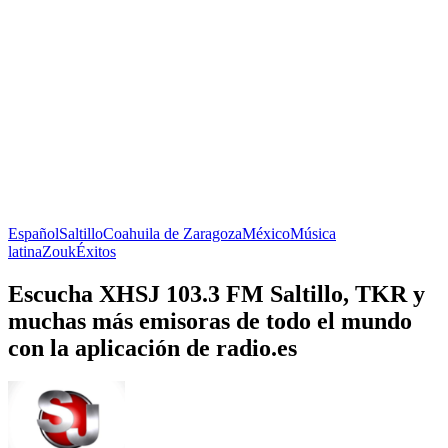
Español
Saltillo
Coahuila de Zaragoza
México
Música
latina
Zouk
Éxitos
Escucha XHSJ 103.3 FM Saltillo, TKR y
muchas más emisoras de todo el mundo
con la aplicación de radio.es