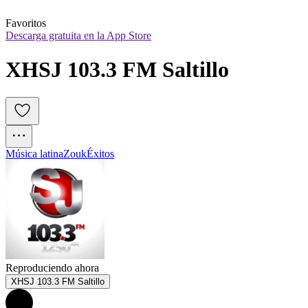
Favoritos
Descarga gratuita en la App Store
XHSJ 103.3 FM Saltillo
Música latina
Zouk
Éxitos
Reproduciendo ahora
XHSJ 103.3 FM Saltillo