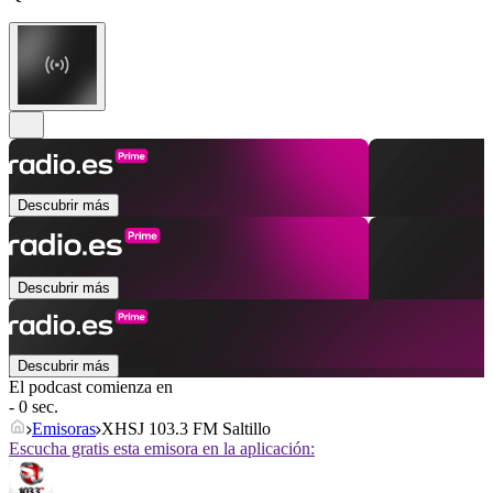
Descubrir más
Descubrir más
Descubrir más
El podcast comienza en
- 0 sec.
Emisoras
XHSJ 103.3 FM Saltillo
Escucha gratis esta emisora en la aplicación: