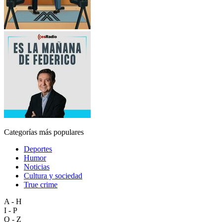
Categorías más populares
Deportes
Humor
Noticias
Cultura y sociedad
True crime
A - H
I - P
Q - Z