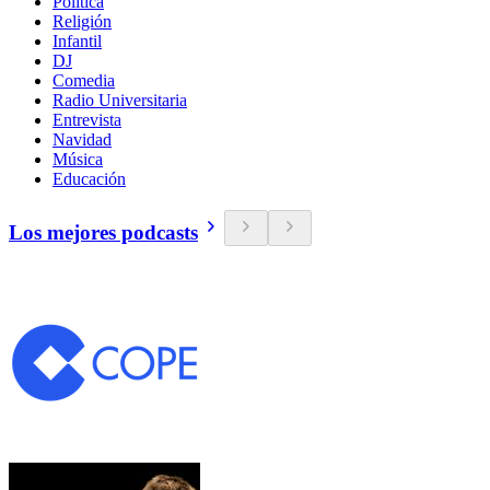
Política
Religión
Infantil
DJ
Comedia
Radio Universitaria
Entrevista
Navidad
Música
Educación
Los mejores podcasts