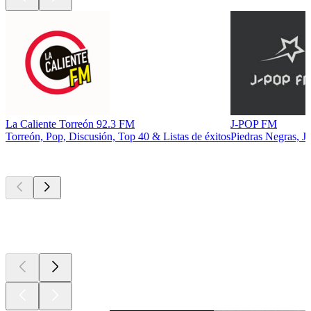
La Caliente Torreón 92.3 FM
J-POP FM
Torreón, Pop, Discusión, Top 40 & Listas de éxitos
Piedras Negras, J
Los mejores
podcasts
Los mejores
podcasts
Los mejores
podcasts