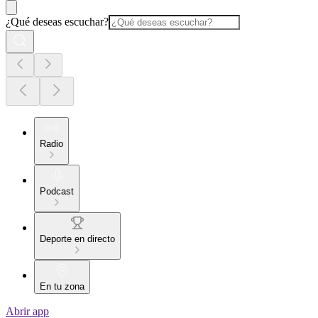
¿Qué deseas escuchar?
Radio
Podcast
Deporte en directo
En tu zona
Abrir app