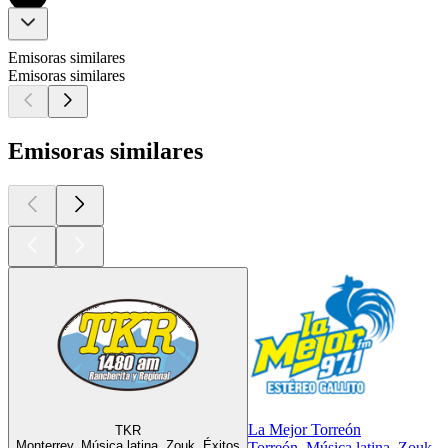
Emisoras similares
Emisoras similares
Emisoras similares
La Mejor Torreón
TKR
Monterrey, Música latina, Zouk, Éxitos
Torreón, Música latina, Zouk, É