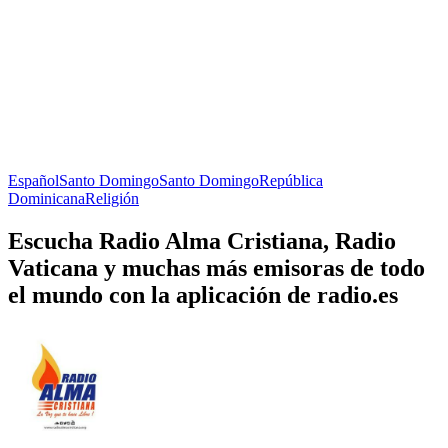
Español
Santo Domingo
Santo Domingo
República
Dominicana
Religión
Escucha Radio Alma Cristiana, Radio
Vaticana y muchas más emisoras de todo
el mundo con la aplicación de radio.es