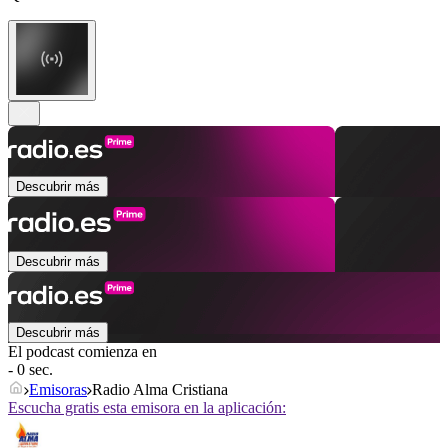
Descubrir más
Descubrir más
Descubrir más
El podcast comienza en
- 0 sec.
Emisoras
Radio Alma Cristiana
Escucha gratis esta emisora en la aplicación: