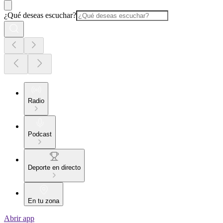
¿Qué deseas escuchar?
Radio
Podcast
Deporte en directo
En tu zona
Abrir app