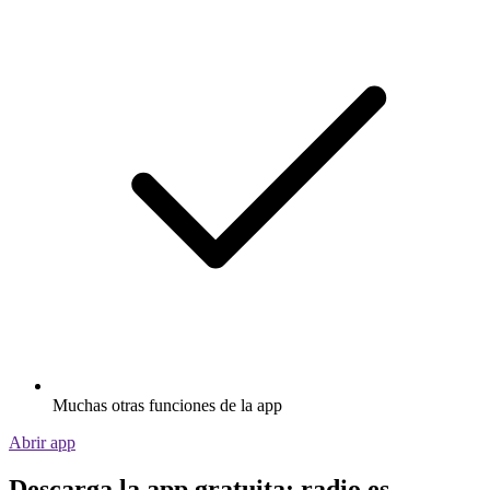
Muchas otras funciones de la app
Abrir app
Descarga la app gratuita: radio.es