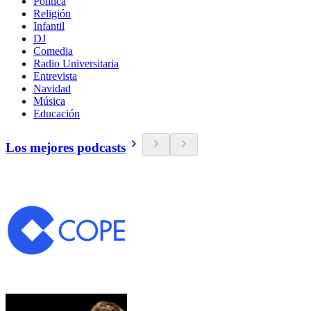
Política
Religión
Infantil
DJ
Comedia
Radio Universitaria
Entrevista
Navidad
Música
Educación
Los mejores podcasts