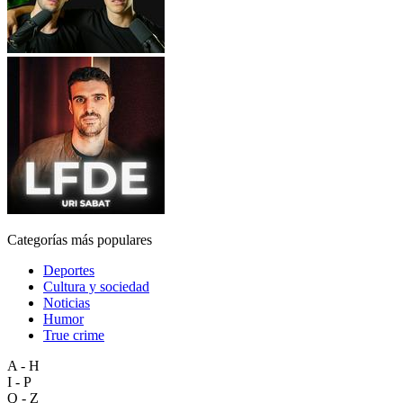
Categorías más populares
Deportes
Cultura y sociedad
Noticias
Humor
True crime
A - H
I - P
Q - Z