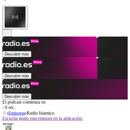
Descubrir más
Descubrir más
Descubrir más
El podcast comienza en
- 0 sec.
Emisoras
Radio Islamico
Escucha gratis esta emisora en la aplicación: