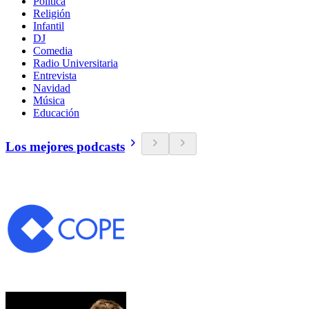
Política
Religión
Infantil
DJ
Comedia
Radio Universitaria
Entrevista
Navidad
Música
Educación
Los mejores podcasts