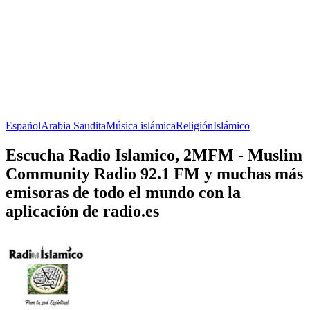
Español
Arabia Saudita
Música islámica
Religión
Islámico
Escucha Radio Islamico, 2MFM - Muslim
Community Radio 92.1 FM y muchas más
emisoras de todo el mundo con la
aplicación de radio.es