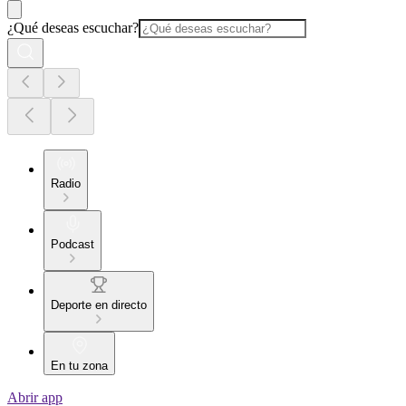
¿Qué deseas escuchar?
Radio
Podcast
Deporte en directo
En tu zona
Abrir app