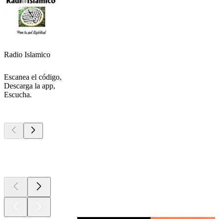
Radio Islamico
Escanea el código,
Descarga la app,
Escucha.
Los mejores
podcasts
Los mejores
podcasts
Los mejores
podcasts