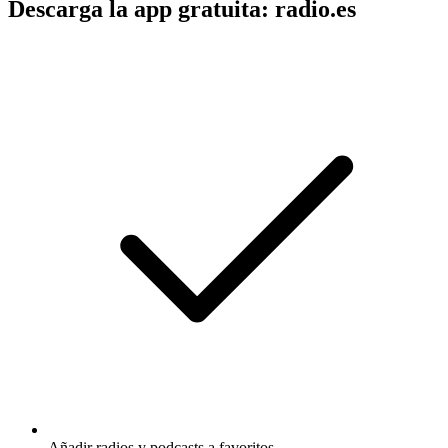
Descarga la app gratuita: radio.es
Añadir radios y podcasts a favoritos