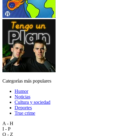
Categorías más populares
Humor
Noticias
Cultura y sociedad
Deportes
True crime
A - H
I - P
Q - Z