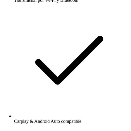
Transmisión por Wi-Fi y Bluetooth
Carplay & Android Auto compatible