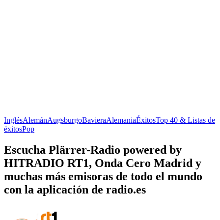
Inglés
Alemán
Augsburgo
Baviera
Alemania
Éxitos
Top 40 & Listas de
éxitos
Pop
Escucha Plärrer-Radio powered by
HITRADIO RT1, Onda Cero Madrid y
muchas más emisoras de todo el mundo
con la aplicación de radio.es