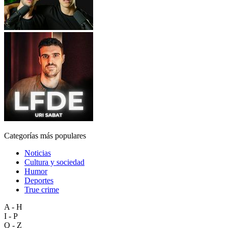
Categorías más populares
Noticias
Cultura y sociedad
Humor
Deportes
True crime
A - H
I - P
Q - Z