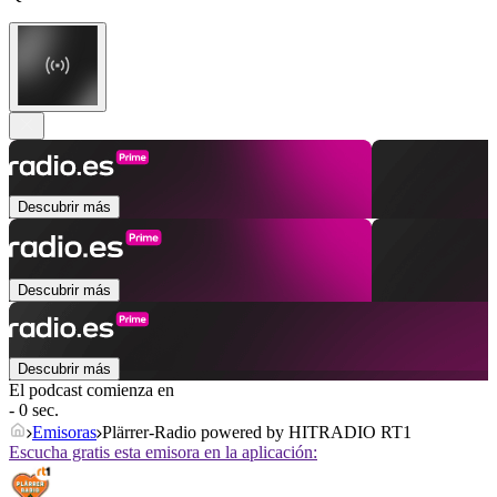
Descubrir más
Descubrir más
Descubrir más
El podcast comienza en
- 0 sec.
Emisoras
Plärrer-Radio powered by HITRADIO RT1
Escucha gratis esta emisora en la aplicación: