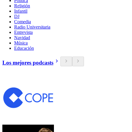
Política
Religión
Infantil
DJ
Comedia
Radio Universitaria
Entrevista
Navidad
Música
Educación
Los mejores podcasts