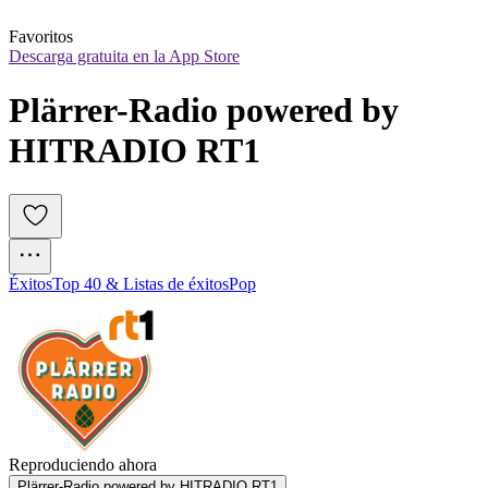
Favoritos
Descarga gratuita en la App Store
Plärrer-Radio powered by 
HITRADIO RT1
Éxitos
Top 40 & Listas de éxitos
Pop
Reproduciendo ahora
Plärrer-Radio powered by HITRADIO RT1