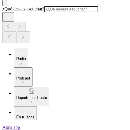
¿Qué deseas escuchar?
Radio
Podcast
Deporte en directo
En tu zona
Abrir app