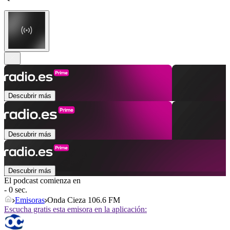
Descubrir más
Descubrir más
Descubrir más
El podcast comienza en
- 0 sec.
Emisoras
Onda Cieza 106.6 FM
Escucha gratis esta emisora en la aplicación: