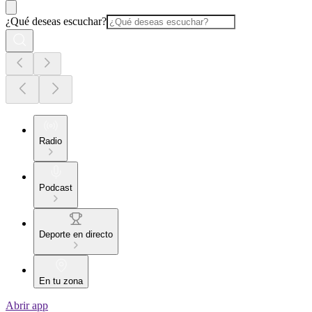
¿Qué deseas escuchar?
Radio
Podcast
Deporte en directo
En tu zona
Abrir app