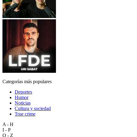
Categorías más populares
Deportes
Humor
Noticias
Cultura y sociedad
True crime
A - H
I - P
Q - Z