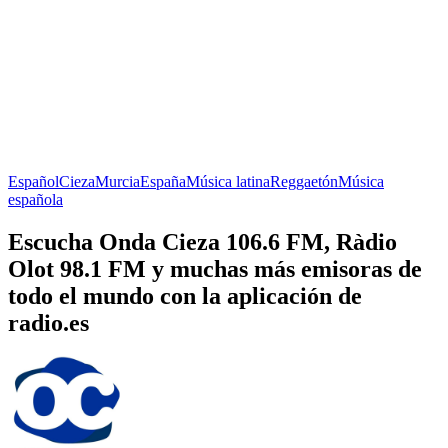
Español
Cieza
Murcia
España
Música latina
Reggaetón
Música
española
Escucha Onda Cieza 106.6 FM, Ràdio
Olot 98.1 FM y muchas más emisoras de
todo el mundo con la aplicación de
radio.es