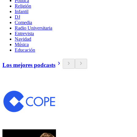
Política
Religión
Infantil
DJ
Comedia
Radio Universitaria
Entrevista
Navidad
Música
Educación
Los mejores podcasts