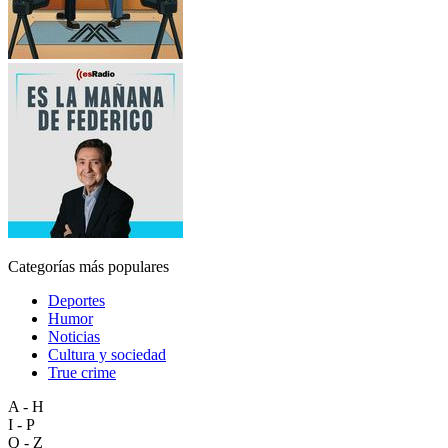
Categorías más populares
Deportes
Humor
Noticias
Cultura y sociedad
True crime
A - H
I - P
Q - Z