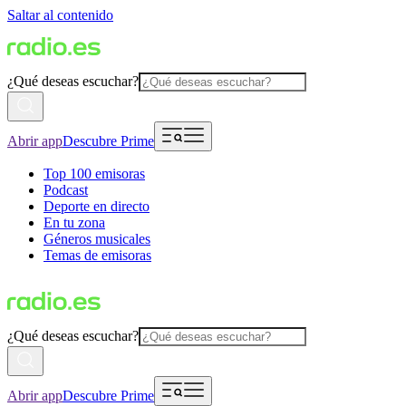
Saltar al contenido
¿Qué deseas escuchar?
Abrir app
Descubre Prime
Top 100 emisoras
Podcast
Deporte en directo
En tu zona
Géneros musicales
Temas de emisoras
¿Qué deseas escuchar?
Abrir app
Descubre Prime