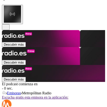
Descubrir más
Descubrir más
Descubrir más
El podcast comienza en
- 0 sec.
Emisoras
Metropólitan Radio
Escucha gratis esta emisora en la aplicación: