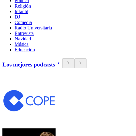
Política
Religión
Infantil
DJ
Comedia
Radio Universitaria
Entrevista
Navidad
Música
Educación
Los mejores podcasts