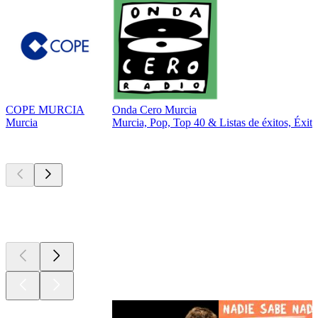
COPE MURCIA
Onda Cero Murcia
Murcia
Murcia, Pop, Top 40 & Listas de éxitos, Éxito
Los mejores
podcasts
Los mejores
podcasts
Los mejores
podcasts