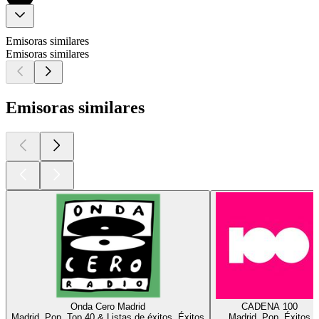
Emisoras similares
Emisoras similares
Emisoras similares
Onda Cero Madrid
CADENA 100
Madrid, Pop, Top 40 & Listas de éxitos, Éxitos
Madrid, Pop, Éxitos