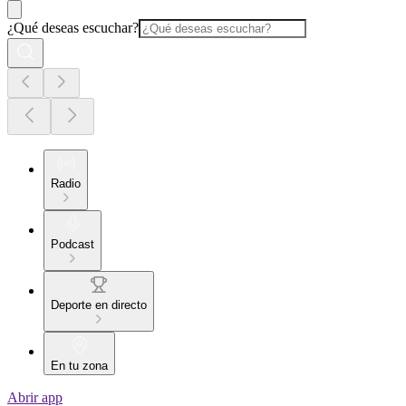
¿Qué deseas escuchar?
Radio
Podcast
Deporte en directo
En tu zona
Abrir app