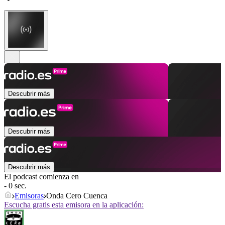
Descubrir más
Descubrir más
Descubrir más
El podcast comienza en
- 0 sec.
Emisoras
Onda Cero Cuenca
Escucha gratis esta emisora en la aplicación: