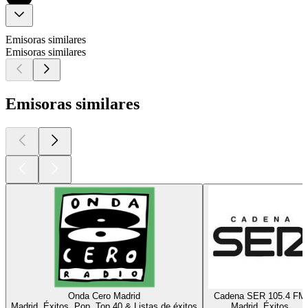
Emisoras similares
Emisoras similares
Emisoras similares
Onda Cero Madrid
Cadena SER 105.4 FM
Madrid, Éxitos, Pop, Top 40 & Listas de éxitos
Madrid, Éxitos