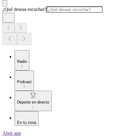
¿Qué deseas escuchar?
Radio
Podcast
Deporte en directo
En tu zona
Abrir app