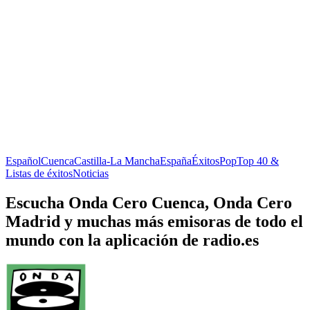
Español
Cuenca
Castilla-La Mancha
España
Éxitos
Pop
Top 40 &
Listas de éxitos
Noticias
Escucha Onda Cero Cuenca, Onda Cero
Madrid y muchas más emisoras de todo el
mundo con la aplicación de radio.es