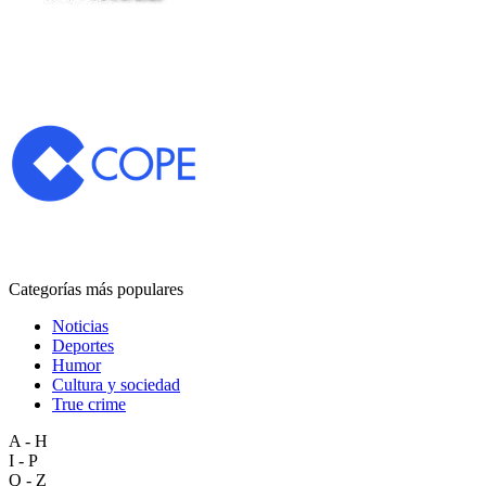
Categorías más populares
Noticias
Deportes
Humor
Cultura y sociedad
True crime
A - H
I - P
Q - Z