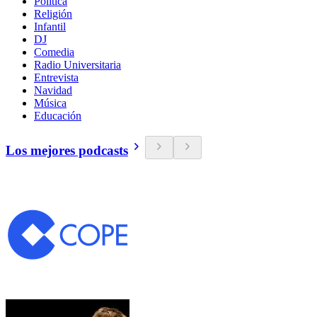
Política
Religión
Infantil
DJ
Comedia
Radio Universitaria
Entrevista
Navidad
Música
Educación
Los mejores podcasts