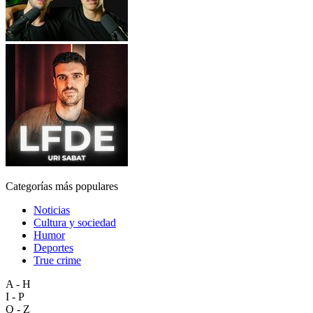
Categorías más populares
Noticias
Cultura y sociedad
Humor
Deportes
True crime
A - H
I - P
Q - Z