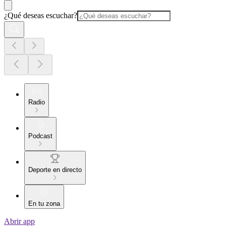
¿Qué deseas escuchar?
Radio
Podcast
Deporte en directo
En tu zona
Abrir app