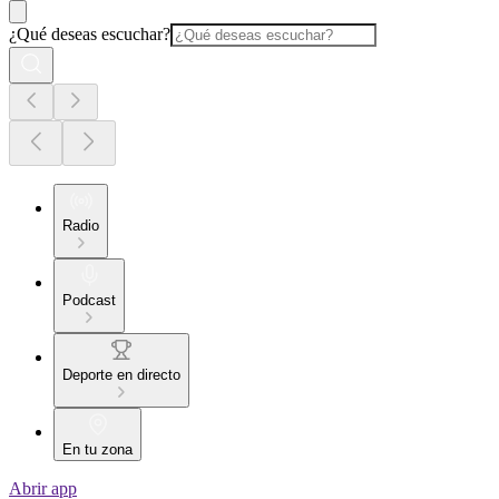
¿Qué deseas escuchar?
Radio
Podcast
Deporte en directo
En tu zona
Abrir app