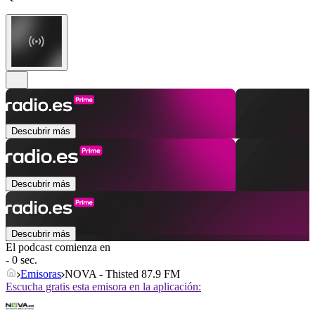
Descubrir más
Descubrir más
Descubrir más
El podcast comienza en
- 0 sec.
Emisoras
NOVA - Thisted 87.9 FM
Escucha gratis esta emisora en la aplicación: