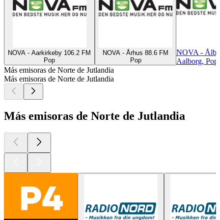
NOVA - Ålbo
NOVA - Aarkirkeby 106.2 FM
NOVA - Århus 88.6 FM
Pop
Pop
Aalborg, Pop
Más emisoras de Norte de Jutlandia
Más emisoras de Norte de Jutlandia
Más emisoras de Norte de Jutlandia