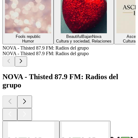
Fools republic
BeautifulBajanNova
Ascen
Humor
Cultura y sociedad, Relaciones
Cultura 
NOVA - Thisted 87.9 FM: Radios del grupo
NOVA - Thisted 87.9 FM: Radios del grupo
NOVA - Thisted 87.9 FM: Radios del
grupo