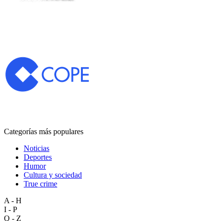
Categorías más populares
Noticias
Deportes
Humor
Cultura y sociedad
True crime
A - H
I - P
Q - Z