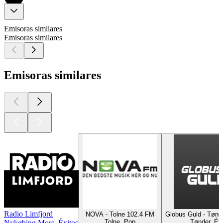
Emisoras similares
Emisoras similares
Emisoras similares
Radio Limfjord
NOVA - Tolne 102.4 FM
Globus Guld - Tønd
Tolne, Pop
Tønder, Éx
Nykøbing Mors, Éxitos