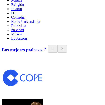
Política
Religión
Infantil
DJ
Comedia
Radio Universitaria
Entrevista
Navidad
Música
Educación
Los mejores podcasts