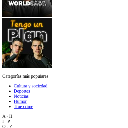
Categorías más populares
Cultura y sociedad
Deportes
Noticias
Humor
True crime
A - H
I - P
Q - Z