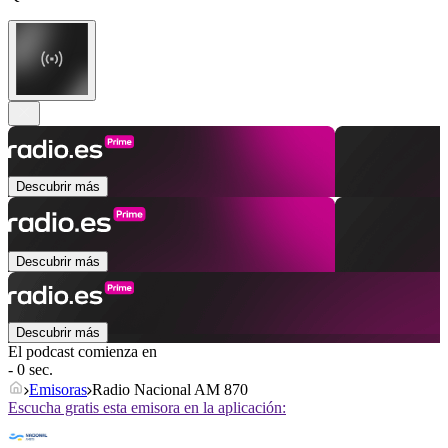
Descubrir más
Descubrir más
Descubrir más
El podcast comienza en
- 0 sec.
Emisoras
Radio Nacional AM 870
Escucha gratis esta emisora en la aplicación: