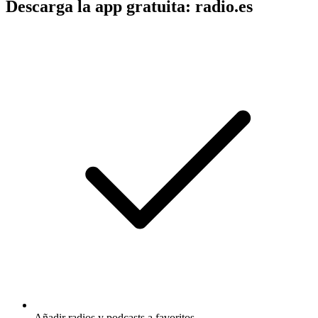
Descarga la app gratuita: radio.es
Añadir radios y podcasts a favoritos