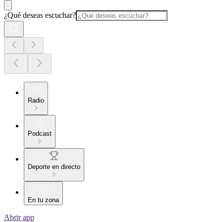
¿Qué deseas escuchar?
Radio
Podcast
Deporte en directo
En tu zona
Abrir app