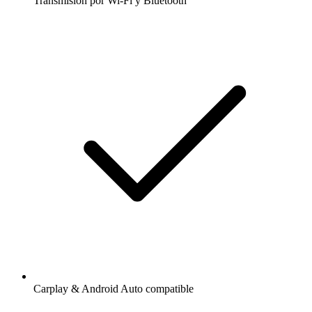
Transmisión por Wi-Fi y Bluetooth
Carplay & Android Auto compatible