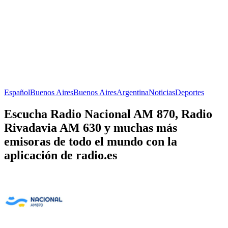
Español
Buenos Aires
Buenos Aires
Argentina
Noticias
Deportes
Escucha Radio Nacional AM 870, Radio
Rivadavia AM 630 y muchas más
emisoras de todo el mundo con la
aplicación de radio.es