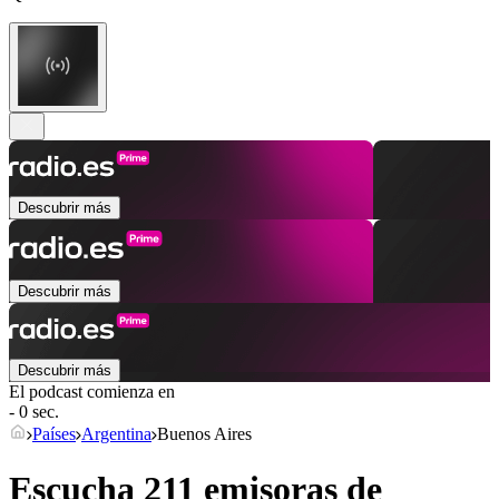
Descubrir más
Descubrir más
Descubrir más
El podcast comienza en
- 0 sec.
Países
Argentina
Buenos Aires
Escucha 211 emisoras de