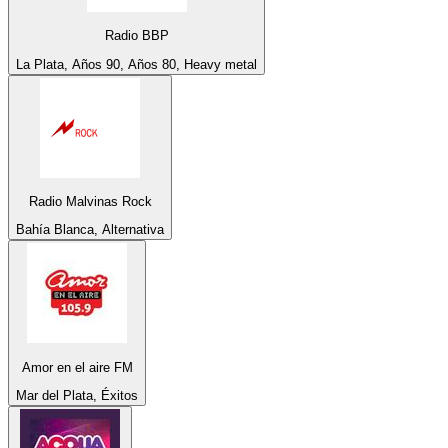
Radio BBP
La Plata, Años 90, Años 80, Heavy metal
Radio Malvinas Rock
Bahía Blanca, Alternativa
Amor en el aire FM
Mar del Plata, Éxitos