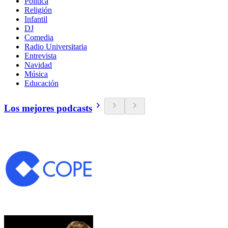
Política
Religión
Infantil
DJ
Comedia
Radio Universitaria
Entrevista
Navidad
Música
Educación
Los mejores podcasts