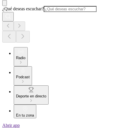
¿Qué deseas escuchar?
Radio
Podcast
Deporte en directo
En tu zona
Abrir app