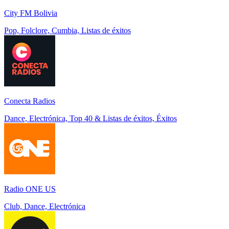
City FM Bolivia
Pop, Folclore, Cumbia, Listas de éxitos
Conecta Radios
Dance, Electrónica, Top 40 & Listas de éxitos, Éxitos
Radio ONE US
Club, Dance, Electrónica