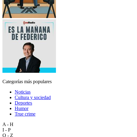
Categorías más populares
Noticias
Cultura y sociedad
Deportes
Humor
True crime
A - H
I - P
Q - Z