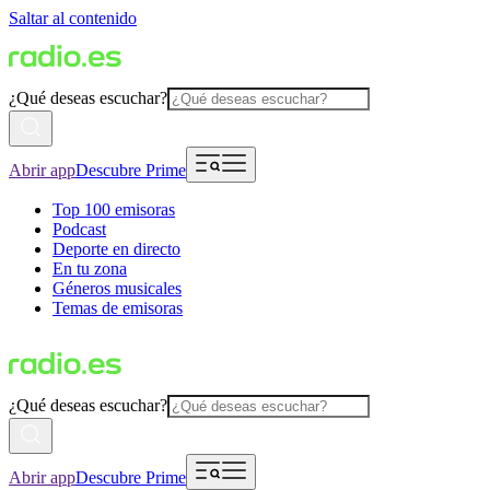
Saltar al contenido
¿Qué deseas escuchar?
Abrir app
Descubre Prime
Top 100 emisoras
Podcast
Deporte en directo
En tu zona
Géneros musicales
Temas de emisoras
¿Qué deseas escuchar?
Abrir app
Descubre Prime