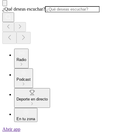
¿Qué deseas escuchar?
Radio
Podcast
Deporte en directo
En tu zona
Abrir app