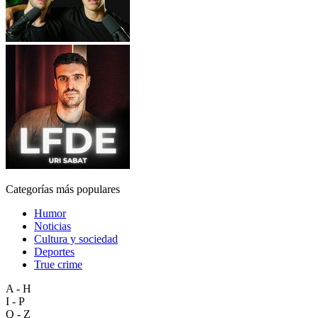
Categorías más populares
Humor
Noticias
Cultura y sociedad
Deportes
True crime
A - H
I - P
Q - Z