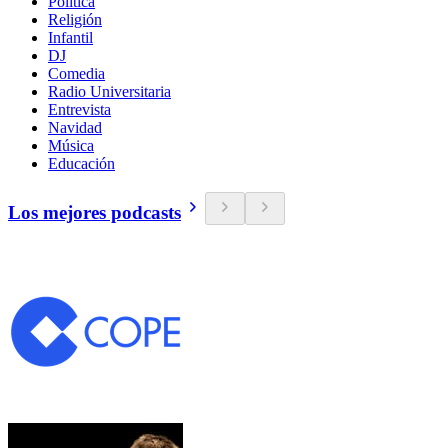
Política
Religión
Infantil
DJ
Comedia
Radio Universitaria
Entrevista
Navidad
Música
Educación
Los mejores podcasts