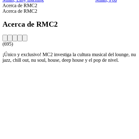
Acerca de RMC2
Acerca de RMC2
Acerca de RMC2
(695)
¡Único y exclusivo! MC2 investiga la cultura musical del lounge, nu
jazz, chill out, nu soul, house, deep house y el pop de nivel.
Sitio web de la emisora