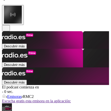
Descubrir más
Descubrir más
Descubrir más
El podcast comienza en
- 0 sec.
Emisoras
RMC2
Escucha gratis esta emisora en la aplicación: