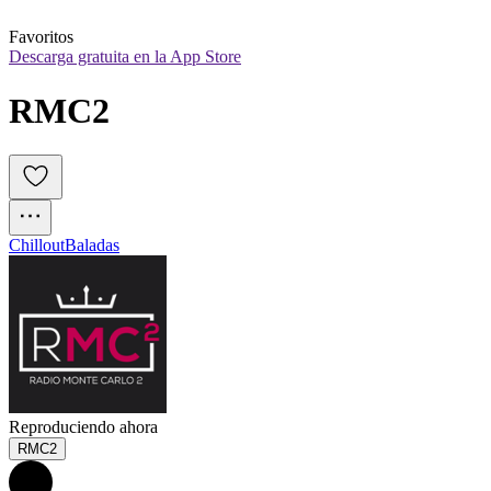
Favoritos
Descarga gratuita en la App Store
RMC2
Chillout
Baladas
Reproduciendo ahora
RMC2