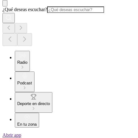
¿Qué deseas escuchar?
Radio
Podcast
Deporte en directo
En tu zona
Abrir app