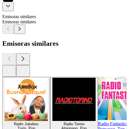
Emisoras similares
Emisoras similares
Emisoras similares
Radio Fantastica
Radio Jukebox
Radio Torino
Turín, Pop
Alpignano, Pop
Ponsacco, Top 40