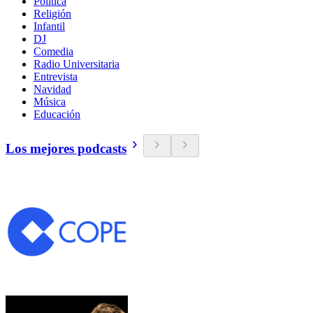
Política
Religión
Infantil
DJ
Comedia
Radio Universitaria
Entrevista
Navidad
Música
Educación
Los mejores podcasts