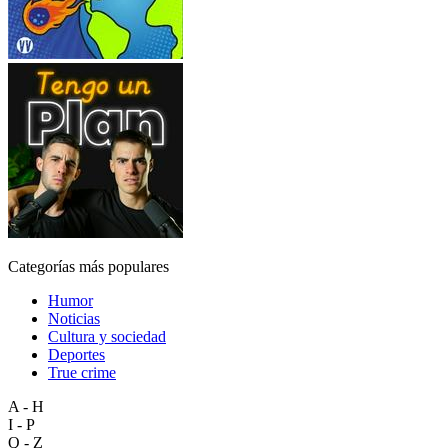
Categorías más populares
Humor
Noticias
Cultura y sociedad
Deportes
True crime
A - H
I - P
Q - Z