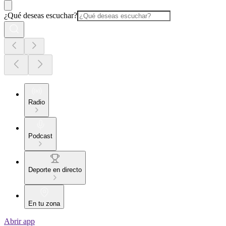
¿Qué deseas escuchar?
Radio
Podcast
Deporte en directo
En tu zona
Abrir app