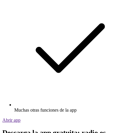
Muchas otras funciones de la app
Abrir app
Descarga la app gratuita: radio.es