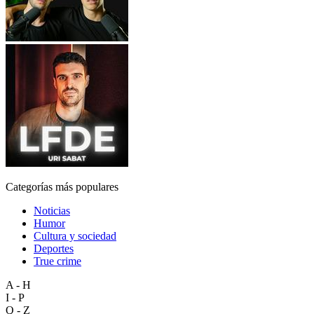
Categorías más populares
Noticias
Humor
Cultura y sociedad
Deportes
True crime
A - H
I - P
Q - Z