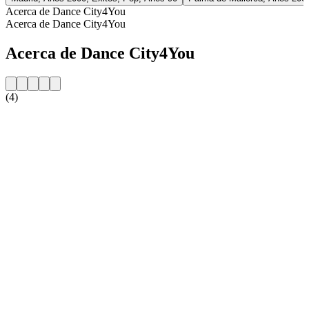
Acerca de Dance City4You
Acerca de Dance City4You
Acerca de Dance City4You
(4)
Sitio web de la emisora