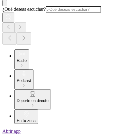
¿Qué deseas escuchar?
Radio
Podcast
Deporte en directo
En tu zona
Abrir app