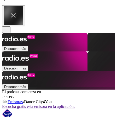
Descubrir más
Descubrir más
Descubrir más
El podcast comienza en
- 0 sec.
Emisoras
Dance City4You
Escucha gratis esta emisora en la aplicación: