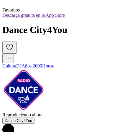
Favoritos
Descarga gratuita en la App Store
Dance City4You
Cultura
DJ
Años 2000
House
Reproduciendo ahora
Dance City4You