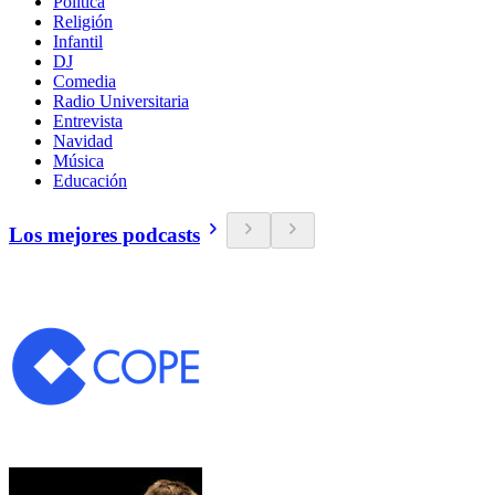
Política
Religión
Infantil
DJ
Comedia
Radio Universitaria
Entrevista
Navidad
Música
Educación
Los mejores podcasts