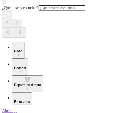
¿Qué deseas escuchar?
Radio
Podcast
Deporte en directo
En tu zona
Abrir app