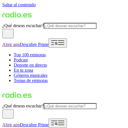
Saltar al contenido
¿Qué deseas escuchar?
Abrir app
Descubre Prime
Top 100 emisoras
Podcast
Deporte en directo
En tu zona
Géneros musicales
Temas de emisoras
¿Qué deseas escuchar?
Abrir app
Descubre Prime