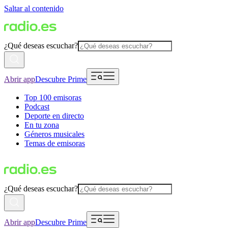
Saltar al contenido
¿Qué deseas escuchar?
Abrir app
Descubre Prime
Top 100 emisoras
Podcast
Deporte en directo
En tu zona
Géneros musicales
Temas de emisoras
¿Qué deseas escuchar?
Abrir app
Descubre Prime