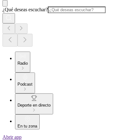
¿Qué deseas escuchar?
Radio
Podcast
Deporte en directo
En tu zona
Abrir app