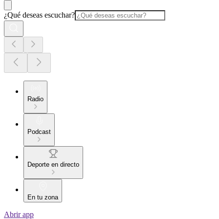
¿Qué deseas escuchar?
Radio
Podcast
Deporte en directo
En tu zona
Abrir app