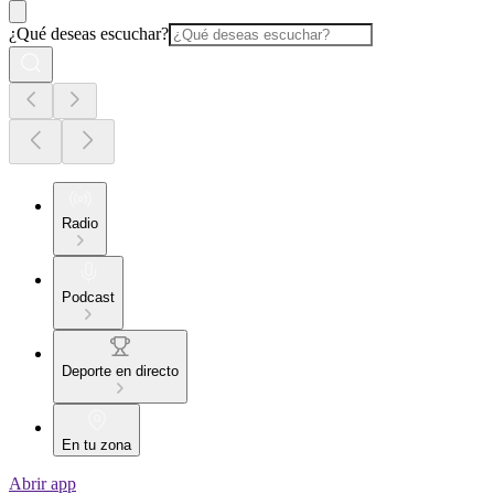
¿Qué deseas escuchar?
Radio
Podcast
Deporte en directo
En tu zona
Abrir app