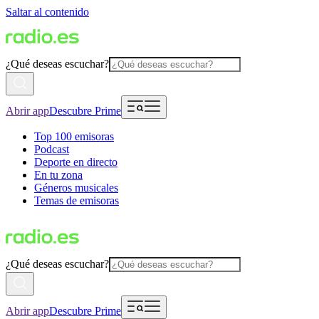
Saltar al contenido
¿Qué deseas escuchar?
Abrir app
Descubre Prime
Top 100 emisoras
Podcast
Deporte en directo
En tu zona
Géneros musicales
Temas de emisoras
¿Qué deseas escuchar?
Abrir app
Descubre Prime