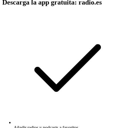
Descarga la app gratuita: radio.es
Añadir radios y podcasts a favoritos