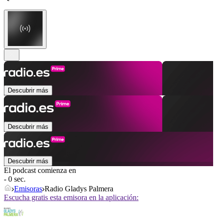
Descubrir más
Descubrir más
Descubrir más
El podcast comienza en
- 0 sec.
Emisoras
Radio Gladys Palmera
Escucha gratis esta emisora en la aplicación: