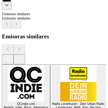
Emisoras similares
Emisoras similares
Emisoras similares
QCindie.com
Radio Leverkusen - Dein Urban Radio
Reghin, Indie, Rock, Alternativa
Leverkusen, R&B, Pop, Hip hop