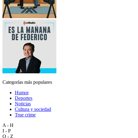
Categorías más populares
Humor
Deportes
Noticias
Cultura y sociedad
True crime
A - H
I - P
Q - Z