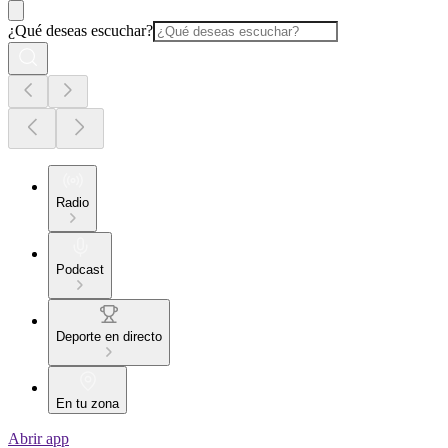
¿Qué deseas escuchar?
Radio
Podcast
Deporte en directo
En tu zona
Abrir app