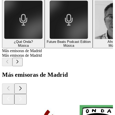
¿Qué Onda?
Future Beats Podcast Edition
Afro
Música
Música
Mús
Más emisoras de Madrid
Más emisoras de Madrid
Más emisoras de Madrid