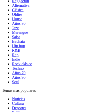
Reggaetón
Alternativa
Clásica
Oldies
House
Años 80
Jazz
Merengue
Salsa
Bachata
Hip hop
R&B
Rap
Indie
Rock clásico
Techno
Años 70
Años 90
Soul
Temas más populares
Noticias
Cultura
Deportes