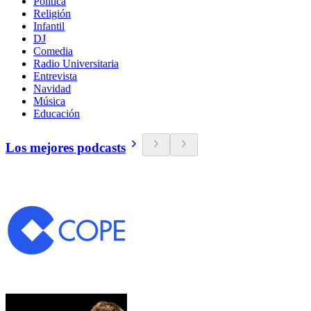
Política
Religión
Infantil
DJ
Comedia
Radio Universitaria
Entrevista
Navidad
Música
Educación
Los mejores podcasts