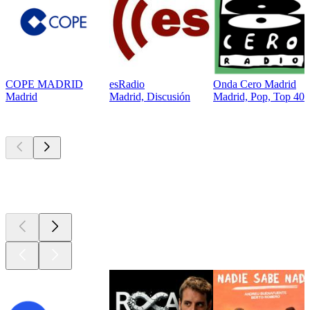
COPE MADRID
esRadio
Onda Cero Madrid
Madrid
Madrid, Discusión
Madrid, Pop, Top 40 &
Los mejores
podcasts
Los mejores
podcasts
Los mejores
podcasts