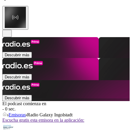
Descubrir más
Descubrir más
Descubrir más
El podcast comienza en
- 0 sec.
Emisoras
Radio Galaxy Ingolstadt
Escucha gratis esta emisora en la aplicación: