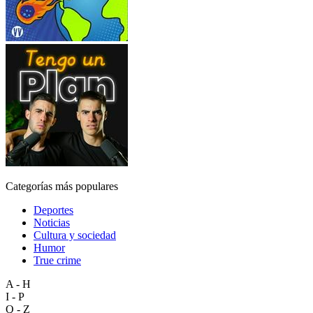
Categorías más populares
Deportes
Noticias
Cultura y sociedad
Humor
True crime
A - H
I - P
Q - Z