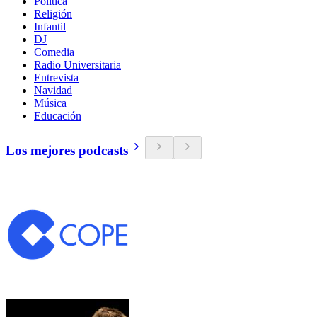
Política
Religión
Infantil
DJ
Comedia
Radio Universitaria
Entrevista
Navidad
Música
Educación
Los mejores podcasts