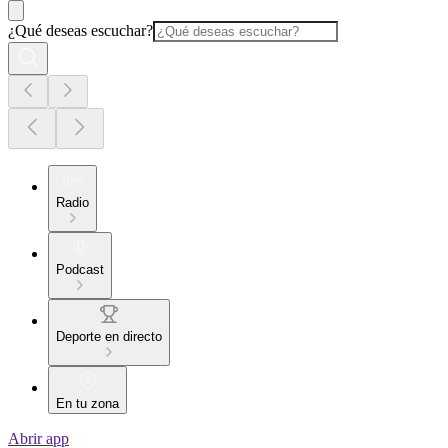
¿Qué deseas escuchar?
Radio
Podcast
Deporte en directo
En tu zona
Abrir app