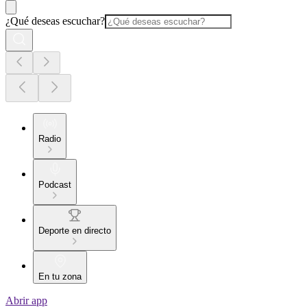
¿Qué deseas escuchar?
Radio
Podcast
Deporte en directo
En tu zona
Abrir app