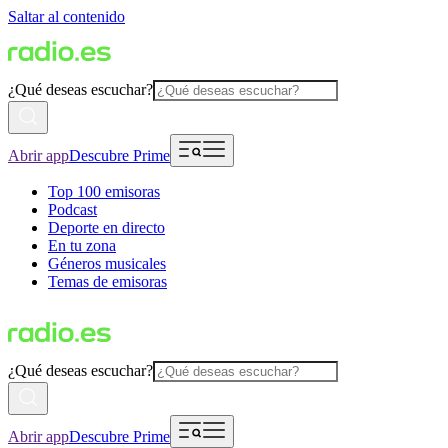
Saltar al contenido
¿Qué deseas escuchar?
Abrir app
Descubre Prime
Top 100 emisoras
Podcast
Deporte en directo
En tu zona
Géneros musicales
Temas de emisoras
¿Qué deseas escuchar?
Abrir app
Descubre Prime