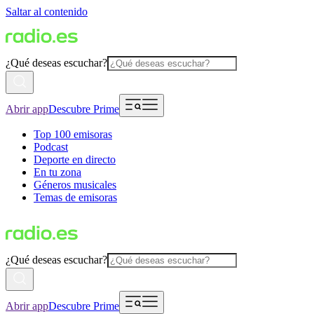
Saltar al contenido
¿Qué deseas escuchar?
Abrir app
Descubre Prime
Top 100 emisoras
Podcast
Deporte en directo
En tu zona
Géneros musicales
Temas de emisoras
¿Qué deseas escuchar?
Abrir app
Descubre Prime