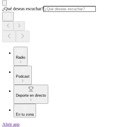
¿Qué deseas escuchar?
Radio
Podcast
Deporte en directo
En tu zona
Abrir app