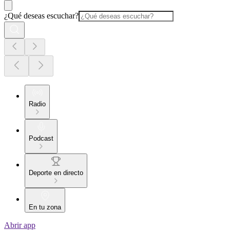
¿Qué deseas escuchar?
Radio
Podcast
Deporte en directo
En tu zona
Abrir app