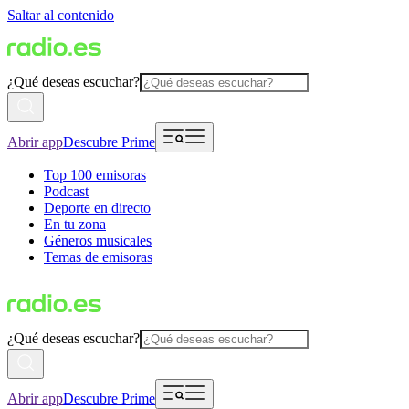
Saltar al contenido
¿Qué deseas escuchar?
Abrir app
Descubre Prime
Top 100 emisoras
Podcast
Deporte en directo
En tu zona
Géneros musicales
Temas de emisoras
¿Qué deseas escuchar?
Abrir app
Descubre Prime