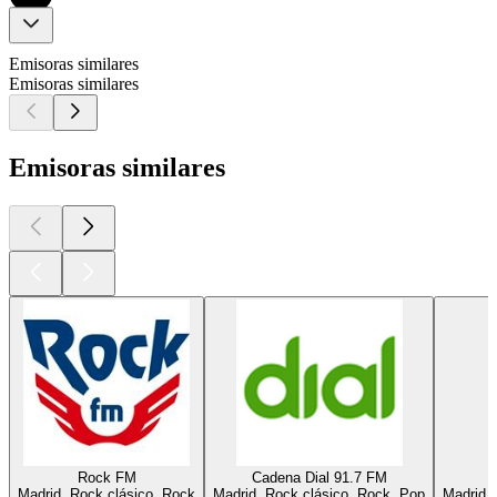
Emisoras similares
Emisoras similares
Emisoras similares
Rock FM
Cadena Dial 91.7 FM
Madrid, Rock clásico, Rock
Madrid, Rock clásico, Rock, Pop
Madrid, 