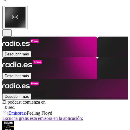
Descubrir más
Descubrir más
Descubrir más
El podcast comienza en
- 0 sec.
Emisoras
Feeling Floyd
Escucha gratis esta emisora en la aplicación: