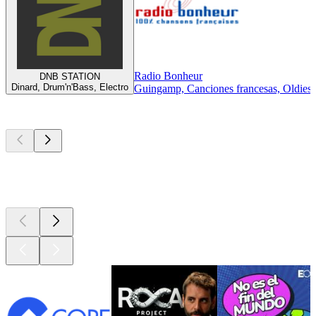
Radio Bonheur
DNB STATION
Dinard, Drum'n'Bass, Electro
Guingamp, Canciones francesas, Oldies
Los mejores
podcasts
Los mejores
podcasts
Los mejores
podcasts