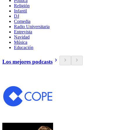
Política
Religión
Infantil
DJ
Comedia
Radio Universitaria
Entrevista
Navidad
Música
Educación
Los mejores podcasts