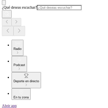
¿Qué deseas escuchar?
Radio
Podcast
Deporte en directo
En tu zona
Abrir app