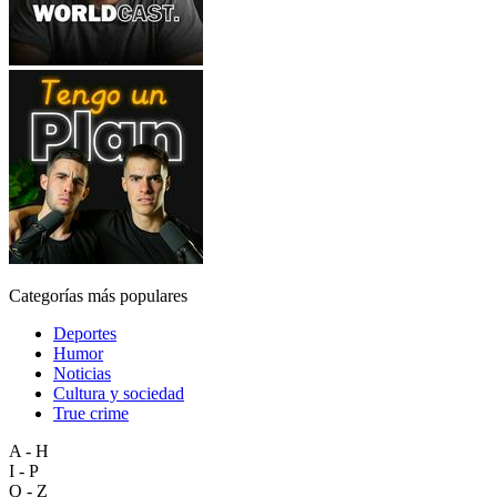
Categorías más populares
Deportes
Humor
Noticias
Cultura y sociedad
True crime
A - H
I - P
Q - Z