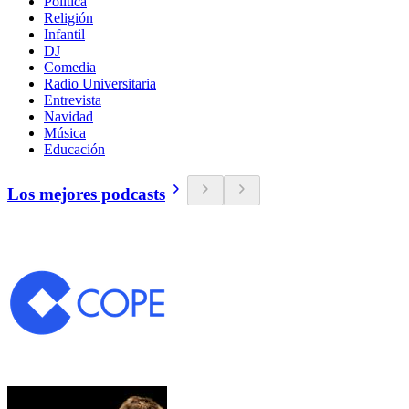
Política
Religión
Infantil
DJ
Comedia
Radio Universitaria
Entrevista
Navidad
Música
Educación
Los mejores podcasts