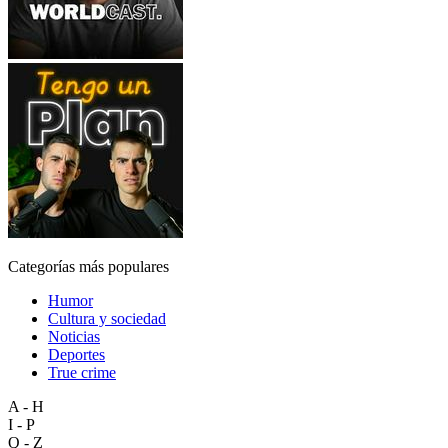
Categorías más populares
Humor
Cultura y sociedad
Noticias
Deportes
True crime
A - H
I - P
Q - Z