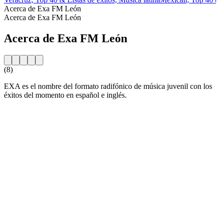
Acerca de Exa FM León
Acerca de Exa FM León
Acerca de Exa FM León
(8)
EXA es el nombre del formato radifónico de música juvenil con los
éxitos del momento en español e inglés.
Sitio web de la emisora