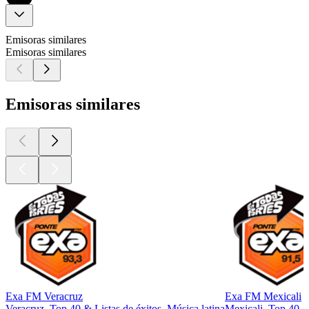
Emisoras similares
Emisoras similares
Emisoras similares
Exa FM Veracruz
Exa FM Mexicali
Veracruz, Top 40 & Listas de éxitos, Música latina
Mexicali, Top 40 & 