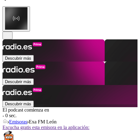
Descubrir más
Descubrir más
Descubrir más
El podcast comienza en
- 0 sec.
Emisoras
Exa FM León
Escucha gratis esta emisora en la aplicación: