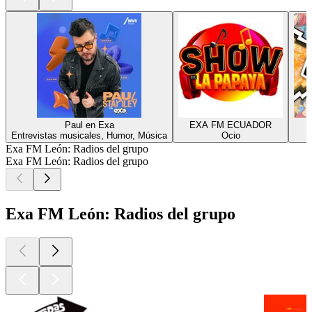
Paul en Exa
EXA FM ECUADOR
Entrevistas musicales, Humor, Música
Ocio
Exa FM León: Radios del grupo
Exa FM León: Radios del grupo
Exa FM León: Radios del grupo