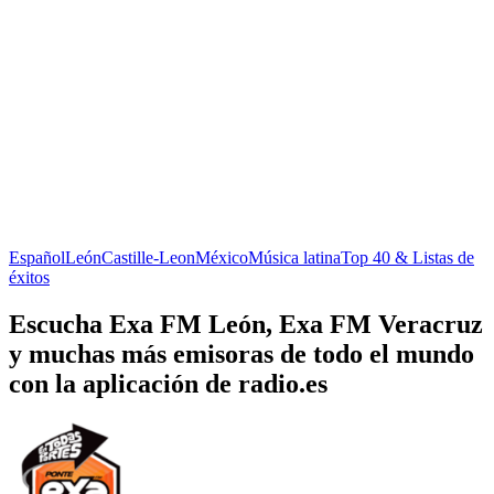
Español
León
Castille-Leon
México
Música latina
Top 40 & Listas de
éxitos
Escucha Exa FM León, Exa FM Veracruz
y muchas más emisoras de todo el mundo
con la aplicación de radio.es