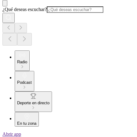
¿Qué deseas escuchar?
Radio
Podcast
Deporte en directo
En tu zona
Abrir app