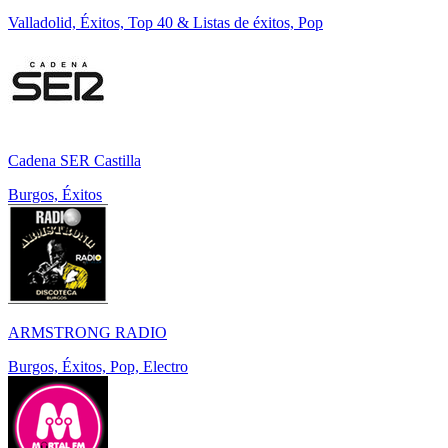
Valladolid, Éxitos, Top 40 & Listas de éxitos, Pop
Cadena SER Castilla
Burgos, Éxitos
ARMSTRONG RADIO
Burgos, Éxitos, Pop, Electro