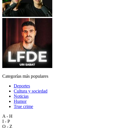
Categorías más populares
Deportes
Cultura y sociedad
Noticias
Humor
True crime
A - H
I - P
Q - Z