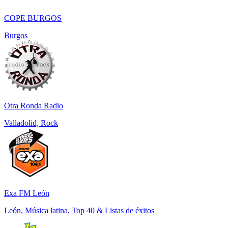
COPE BURGOS
Burgos
Otra Ronda Radio
Valladolid, Rock
Exa FM León
León, Música latina, Top 40 & Listas de éxitos