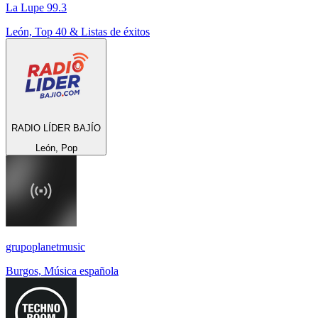
La Lupe 99.3
León, Top 40 & Listas de éxitos
RADIO LÍDER BAJÍO
León, Pop
grupoplanetmusic
Burgos, Música española