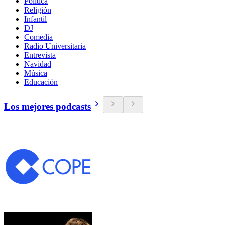
Política
Religión
Infantil
DJ
Comedia
Radio Universitaria
Entrevista
Navidad
Música
Educación
Los mejores podcasts