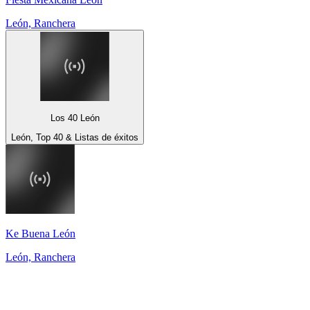
León, Ranchera
Los 40 León
León, Top 40 & Listas de éxitos
Ke Buena León
León, Ranchera
Top 100 en
radio.es