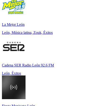
La Mejor León
León, Música latina, Zouk, Éxitos
Cadena SER Radio León 92.6 FM
León, Éxitos
Fiesta Mexicana León