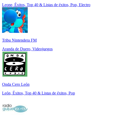
Leone, Éxitos, Top 40 & Listas de éxitos, Pop, Electro
Tribu Nintendera FM
Aranda de Duero, Videojuegos
Onda Cero León
León, Éxitos, Top 40 & Listas de éxitos, Pop