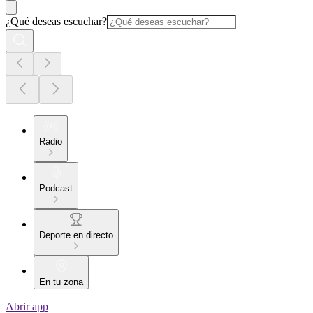
¿Qué deseas escuchar?
Radio
Podcast
Deporte en directo
En tu zona
Abrir app