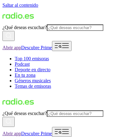
Saltar al contenido
¿Qué deseas escuchar?
Abrir app
Descubre Prime
Top 100 emisoras
Podcast
Deporte en directo
En tu zona
Géneros musicales
Temas de emisoras
¿Qué deseas escuchar?
Abrir app
Descubre Prime