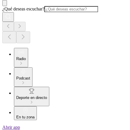
¿Qué deseas escuchar?
Radio
Podcast
Deporte en directo
En tu zona
Abrir app