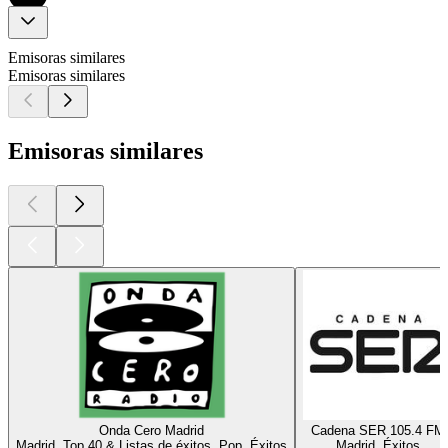
Emisoras similares
Emisoras similares
Emisoras similares
Onda Cero Madrid
Cadena SER 105.4 FM
Madrid, Top 40 & Listas de éxitos, Pop, Éxitos
Madrid, Éxitos