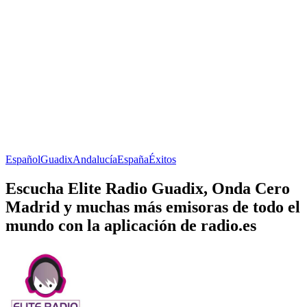
Español
Guadix
Andalucía
España
Éxitos
Escucha Elite Radio Guadix, Onda Cero
Madrid y muchas más emisoras de todo el
mundo con la aplicación de radio.es