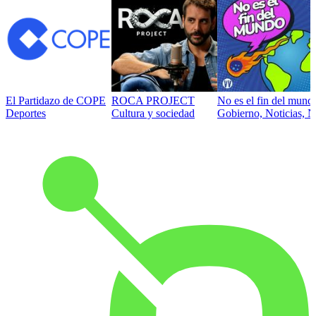
El Partidazo de COPE
ROCA PROJECT
No es el fin del mund
Deportes
Cultura y sociedad
Gobierno, Noticias, N