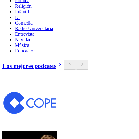
Política
Religión
Infantil
DJ
Comedia
Radio Universitaria
Entrevista
Navidad
Música
Educación
Los mejores podcasts