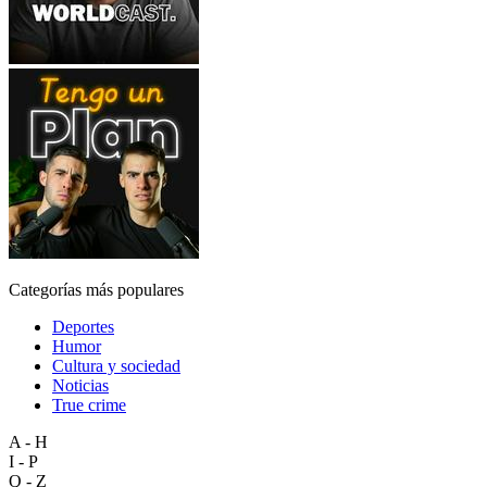
Categorías más populares
Deportes
Humor
Cultura y sociedad
Noticias
True crime
A - H
I - P
Q - Z