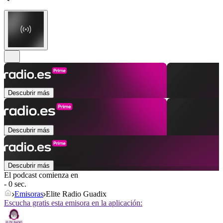
Descubrir más
Descubrir más
Descubrir más
El podcast comienza en
- 0 sec.
Emisoras
Elite Radio Guadix
Escucha gratis esta emisora en la aplicación: