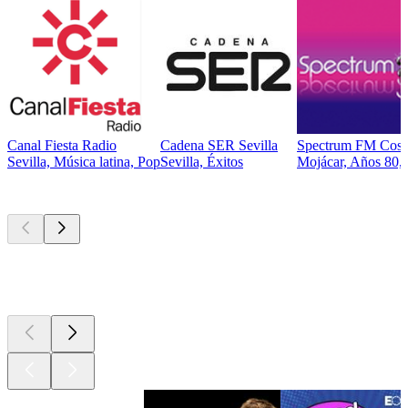
Canal Fiesta Radio
Cadena SER Sevilla
Spectrum FM Cost
Sevilla, Música latina, Pop
Sevilla, Éxitos
Mojácar, Años 80, 
Los mejores
podcasts
Los mejores
podcasts
Los mejores
podcasts