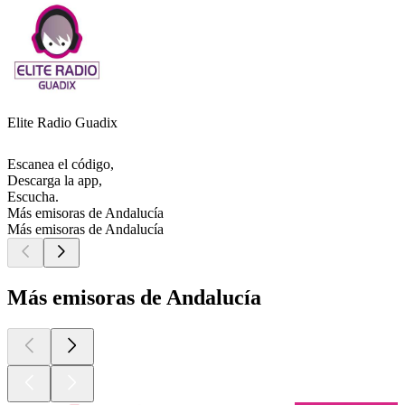
Elite Radio Guadix
Escanea el código,
Descarga la app,
Escucha.
Más emisoras de Andalucía
Más emisoras de Andalucía
Más emisoras de Andalucía