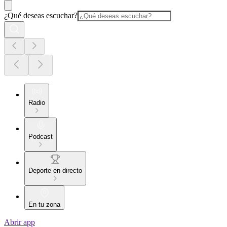
¿Qué deseas escuchar?
Radio
Podcast
Deporte en directo
En tu zona
Abrir app