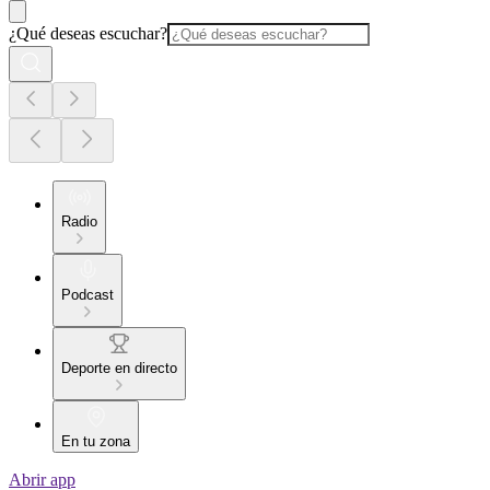
¿Qué deseas escuchar?
Radio
Podcast
Deporte en directo
En tu zona
Abrir app