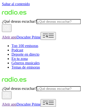
Saltar al contenido
¿Qué deseas escuchar?
Abrir app
Descubre Prime
Top 100 emisoras
Podcast
Deporte en directo
En tu zona
Géneros musicales
Temas de emisoras
¿Qué deseas escuchar?
Abrir app
Descubre Prime