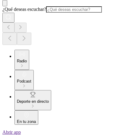
¿Qué deseas escuchar?
Radio
Podcast
Deporte en directo
En tu zona
Abrir app