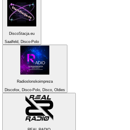
DiscoStacja.eu
Saalfeld, Disco-Polo
Radioslonskoimpreza
Discofox, Disco-Polo, Disco, Oldies
REAL RADIO