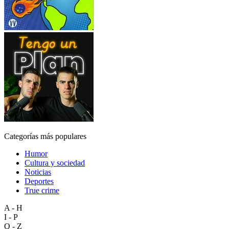
Categorías más populares
Humor
Cultura y sociedad
Noticias
Deportes
True crime
A - H
I - P
Q - Z