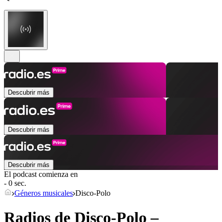
Descubrir más
Descubrir más
Descubrir más
El podcast comienza en
- 0 sec.
Géneros musicales
Disco-Polo
Radios de Disco-Polo –