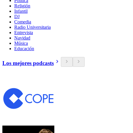
Política
Religión
Infantil
DJ
Comedia
Radio Universitaria
Entrevista
Navidad
Música
Educación
Los mejores podcasts