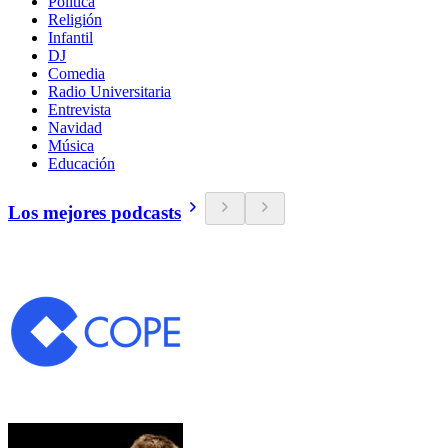
Política
Religión
Infantil
DJ
Comedia
Radio Universitaria
Entrevista
Navidad
Música
Educación
Los mejores podcasts