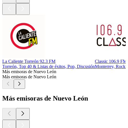
La Caliente Torreón 92.3 FM
Classic 106.9 FM
Torreón, Top 40 & Listas de éxitos, Pop, Discusión
Monterrey, Rock c
Más emisoras de Nuevo León
Más emisoras de Nuevo León
Más emisoras de Nuevo León