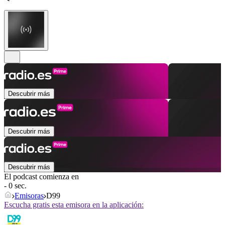
Descubrir más
Descubrir más
Descubrir más
El podcast comienza en
- 0 sec.
Emisoras
D99
Escucha gratis esta emisora en la aplicación: