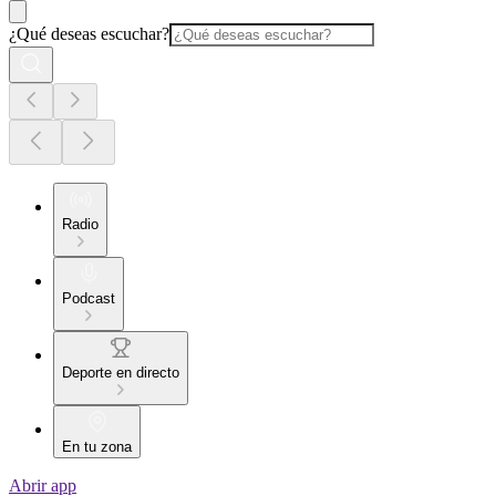
¿Qué deseas escuchar?
Radio
Podcast
Deporte en directo
En tu zona
Abrir app