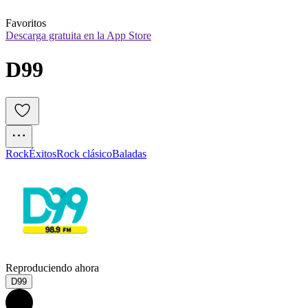
Favoritos
Descarga gratuita en la App Store
D99
Rock
Éxitos
Rock clásico
Baladas
Reproduciendo ahora
D99