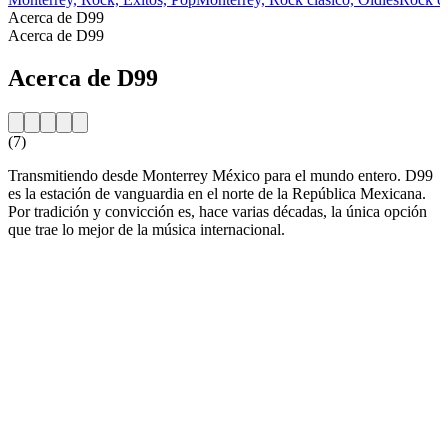
Acerca de D99
Acerca de D99
Acerca de D99
(7)
Transmitiendo desde Monterrey México para el mundo entero. D99
es la estación de vanguardia en el norte de la República Mexicana.
Por tradición y convicción es, hace varias décadas, la única opción
que trae lo mejor de la música internacional.
Sitio web de la emisora