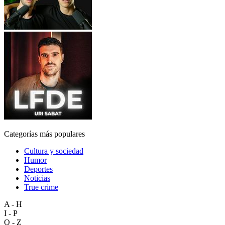
Categorías más populares
Cultura y sociedad
Humor
Deportes
Noticias
True crime
A - H
I - P
Q - Z