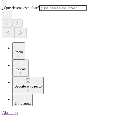
¿Qué deseas escuchar?
Radio
Podcast
Deporte en directo
En tu zona
Abrir app