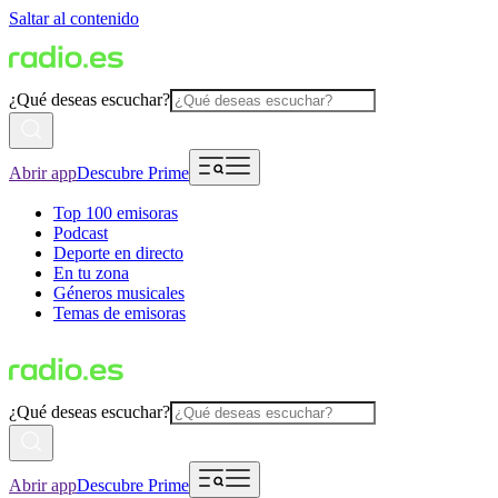
Saltar al contenido
¿Qué deseas escuchar?
Abrir app
Descubre Prime
Top 100 emisoras
Podcast
Deporte en directo
En tu zona
Géneros musicales
Temas de emisoras
¿Qué deseas escuchar?
Abrir app
Descubre Prime