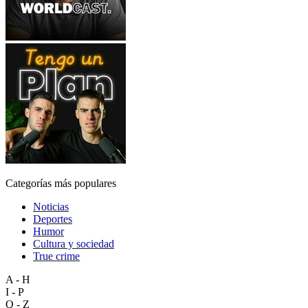
Categorías más populares
Noticias
Deportes
Humor
Cultura y sociedad
True crime
A - H
I - P
Q - Z