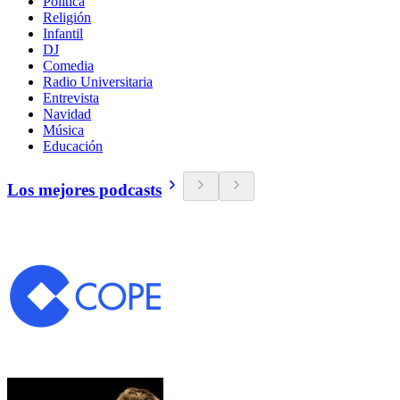
Política
Religión
Infantil
DJ
Comedia
Radio Universitaria
Entrevista
Navidad
Música
Educación
Los mejores podcasts