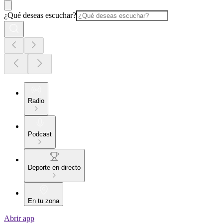
¿Qué deseas escuchar?
Radio
Podcast
Deporte en directo
En tu zona
Abrir app