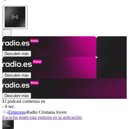
Descubrir más
Descubrir más
Descubrir más
El podcast comienza en
- 0 sec.
Emisoras
Radio Cristiana Joven
Escucha gratis esta emisora en la aplicación: